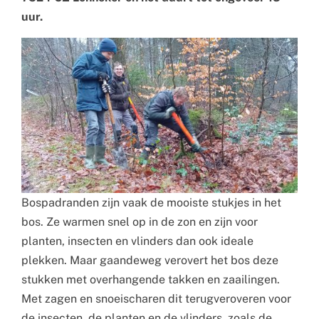
uur.
Bospadranden zijn vaak de mooiste stukjes in het
bos. Ze warmen snel op in de zon en zijn voor
planten, insecten en vlinders dan ook ideale
plekken. Maar gaandeweg verovert het bos deze
stukken met overhangende takken en zaailingen.
Met zagen en snoeischaren dit terugveroveren voor
de insecten, de planten en de vlinders, zoals de