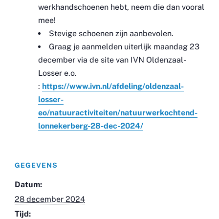
werkhandschoenen hebt, neem die dan vooral
mee!
Stevige schoenen zijn aanbevolen.
Graag je aanmelden uiterlijk maandag 23
december via de site van IVN Oldenzaal-
Losser e.o.
:
https://www.ivn.nl/afdeling/oldenzaal-
losser-
eo/natuuractiviteiten/natuurwerkochtend-
lonnekerberg-28-dec-2024/
GEGEVENS
Datum:
28 december 2024
Tijd: