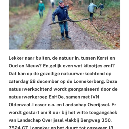
Lekker naar buiten, de natuur in, tussen Kerst en
Oud en Nieuw? En gelijk even wat kilootjes eraf?
Dat kan op de gezellige natuurwerkochtend op
zaterdag 28 december op de Lonnekerberg. Deze
natuurwerkochtend wordt georganiseerd door de
natuurwerkgroep EnHOe, samen met IVN
Oldenzaal-Losser e.o. en Landschap Overijssel. Er
wordt gestart om 9 uur bij het witte toegangshek
van Landschap Overijssel vlakbij Bergweg 350,
7524 CZ Lonneker en het duurt tot ongeveer 13