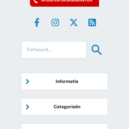
SPOED EN CRISISDIENSTEN
Informatie
Home
Categorieën
Vrijwilliger worden
Algemeen nieuws
Agenda