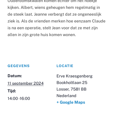
Ouderdomskwalen komen echter om het hoekje
kijken. Albert, wiens geheugen hem regelmatig in
de steek laat. Jeanne verbergt dat ze ongeneeslijk
ziek is. Als de vrienden merken hoe eenzaam Claude
is na een operatie, stelt Jean voor dat ze met zijn
allen in zijn grote huis komen wonen.
GEGEVENS
LOCATIE
Datum:
Erve Kraesgenberg
Bookholtlaan 25
11 september 2024
Losser
,
7581 BB
Tijd:
Nederland
14:00 -16:00
+ Google Maps