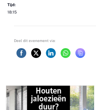
Tijd:
18:15
Deel dit evenement via: