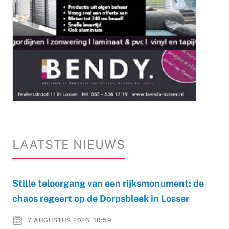
LAATSTE NIEUWS
Stille teloorgang van een rijksmonument: de
chaos regeert op de Dorpsbleek in Losser
7 AUGUSTUS 2026, 10:59