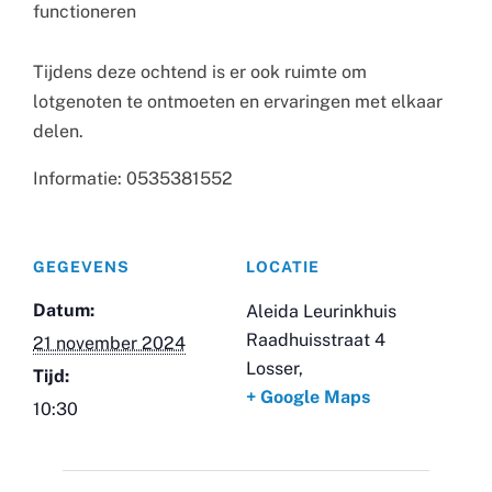
functioneren
Tijdens deze ochtend is er ook ruimte om
lotgenoten te ontmoeten en ervaringen met elkaar
delen.
Informatie:
0535381552
GEGEVENS
LOCATIE
Datum:
Aleida Leurinkhuis
Raadhuisstraat 4
21 november 2024
Losser
,
Tijd:
+ Google Maps
10:30