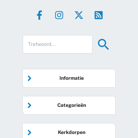
Informatie
Home
Categorieën
Vrijwilliger worden
Algemeen nieuws
Agenda
Kerkdorpen
Sociale kaart
Podcast