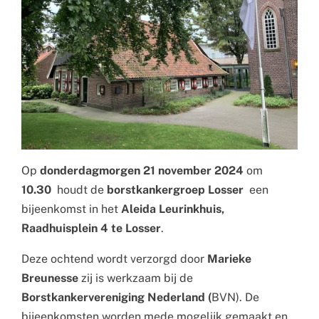
Op
donderdagmorgen 21 november 2024
om
10.30
houdt de
borstkankergroep Losser
een
bijeenkomst in het
Aleida Leurinkhuis,
Raadhuisplein 4 te Losser
.
Deze ochtend wordt verzorgd door
Marieke
Breunesse
zij is werkzaam bij de
Borstkankervereniging Nederland (
BVN). De
bijeenkomsten worden mede mogelijk gemaakt en