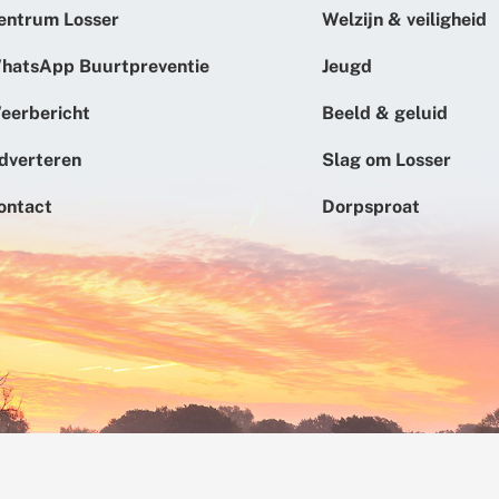
entrum Losser
Welzijn & veiligheid
hatsApp Buurtpreventie
Jeugd
eerbericht
Beeld & geluid
dverteren
Slag om Losser
ontact
Dorpsproat