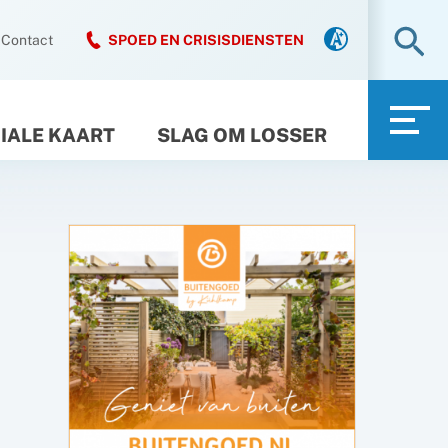
Zo
Contact
SPOED EN CRISISDIENSTEN
IALE KAART
SLAG OM LOSSER