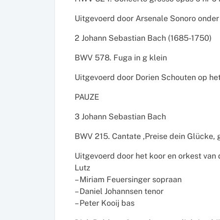
Uitgevoerd door Arsenale Sonoro onder
2 Johann Sebastian Bach (1685-1750)
BWV 578. Fuga in g klein
Uitgevoerd door Dorien Schouten op he
PAUZE
3 Johann Sebastian Bach
BWV 215. Cantate ‚Preise dein Glücke,
Uitgevoerd door het koor en orkest van 
Lutz
– Miriam Feuersinger sopraan
– Daniel Johannsen tenor
– Peter Kooij bas