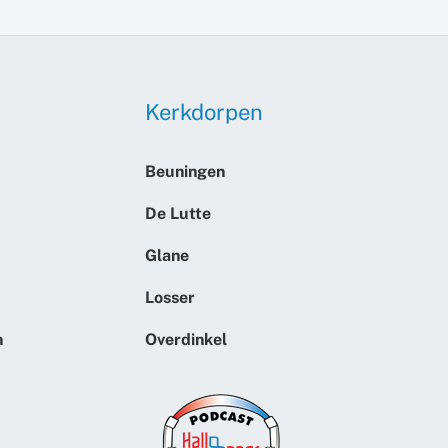
Kerkdorpen
Beuningen
De Lutte
Glane
Losser
n
Overdinkel