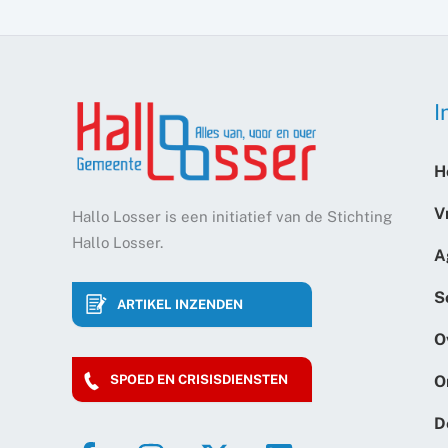
I
H
V
Hallo Losser is een initiatief van de Stichting
Hallo Losser.
A
S
ARTIKEL INZENDEN
O
O
SPOED EN CRISISDIENSTEN
D