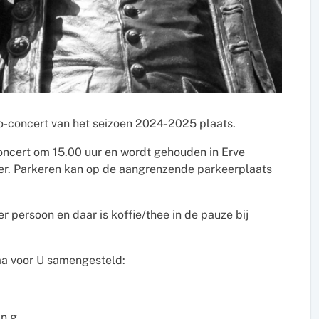
eo-concert van het seizoen 2024-2025 plaats.
concert om 15.00 uur en wordt gehouden in Erve
er. Parkeren kan op de aangrenzende parkeerplaats
r persoon en daar is koffie/thee in de pauze bij
a voor U samengesteld:
in g