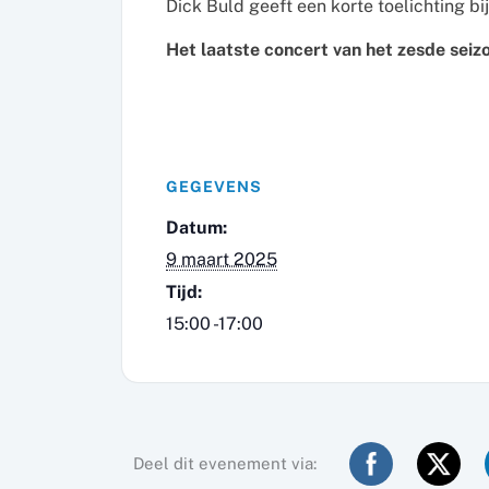
Dick Buld geeft een korte toelichting bi
Het laatste concert van het zesde seiz
GEGEVENS
Datum:
9 maart 2025
Tijd:
15:00 -17:00
Deel dit evenement via: