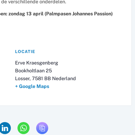
j de verschillende onderdelen.
oen: zondag 13 april (Palmpasen Johannes Passion)
LOCATIE
Erve Kraesgenberg
Bookholtlaan 25
Losser
,
7581 BB
Nederland
+ Google Maps