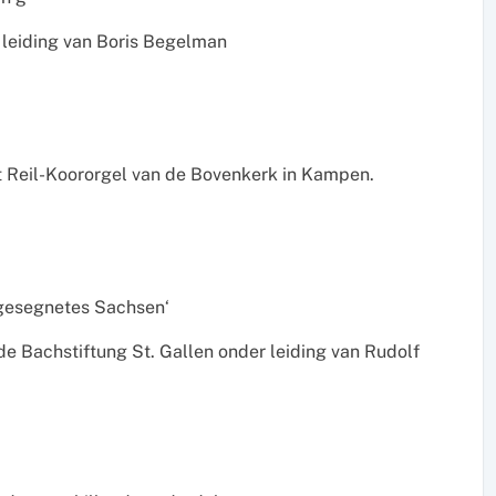
 leiding van Boris Begelman
t Reil-Koororgel van de Bovenkerk in Kampen.
 gesegnetes Sachsen‘
de Bachstiftung St. Gallen onder leiding van Rudolf