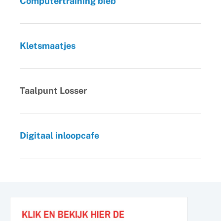
Computertraining bieb
Kletsmaatjes
Taalpunt Losser
Digitaal inloopcafe