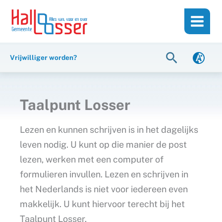
Ga
de
naar
inhoud
de
inhoud
Zoeken
Vrijwilliger worden?
Taalpunt Losser
Lezen en kunnen schrijven is in het dagelijks
leven nodig. U kunt op die manier de post
lezen, werken met een computer of
formulieren invullen. Lezen en schrijven in
het Nederlands is niet voor iedereen even
makkelijk. U kunt hiervoor terecht bij het
Taalpunt Losser.