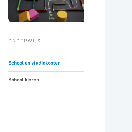
ONDERWIJS
School en studiekosten
School kiezen