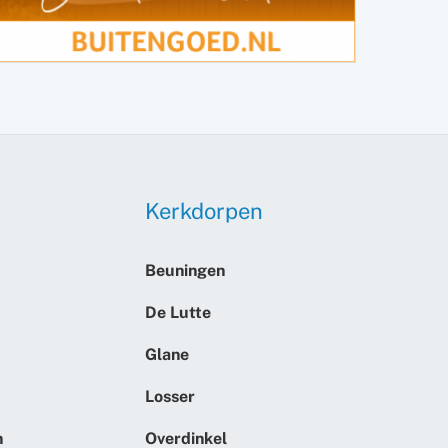
Kerkdorpen
Beuningen
De Lutte
Glane
Losser
n
Overdinkel