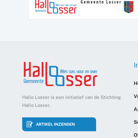
I
H
V
Hallo Losser is een initiatief van de Stichting
Hallo Losser.
A
S
ARTIKEL INZENDEN
O