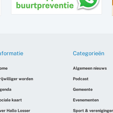
nformatie
Categorieën
ome
Algemeen nieuws
rijwilliger worden
Podcast
genda
Gemeente
ociale kaart
Evenementen
ver Hallo Losser
Sport & vereniginge