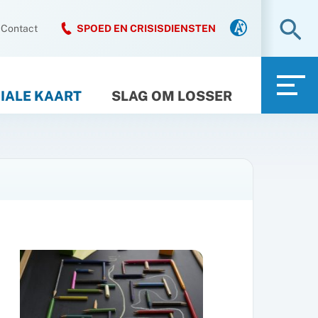
Zo
Contact
SPOED EN CRISISDIENSTEN
IALE KAART
SLAG OM LOSSER