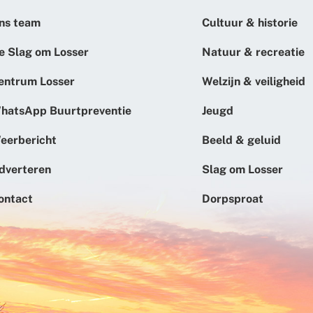
ns team
Cultuur & historie
e Slag om Losser
Natuur & recreatie
entrum Losser
Welzijn & veiligheid
hatsApp Buurtpreventie
Jeugd
eerbericht
Beeld & geluid
dverteren
Slag om Losser
ontact
Dorpsproat