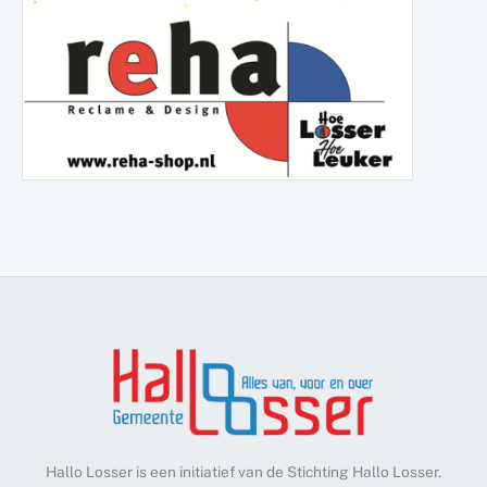
Hallo Losser is een initiatief van de Stichting Hallo Losser.