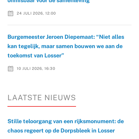
onmisbaar voor de samenleving
24 JULI 2026, 12:00
Burgemeester Jeroen Diepemaat: “Niet alles
kan tegelijk, maar samen bouwen we aan de
toekomst van Losser”
10 JULI 2026, 16:30
LAATSTE NIEUWS
Stille teloorgang van een rijksmonument: de
chaos regeert op de Dorpsbleek in Losser