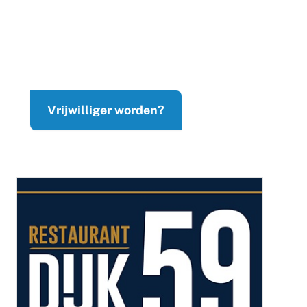
Vrijwilliger worden?