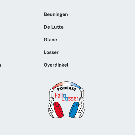
Beuningen
De Lutte
Glane
Losser
n
Overdinkel