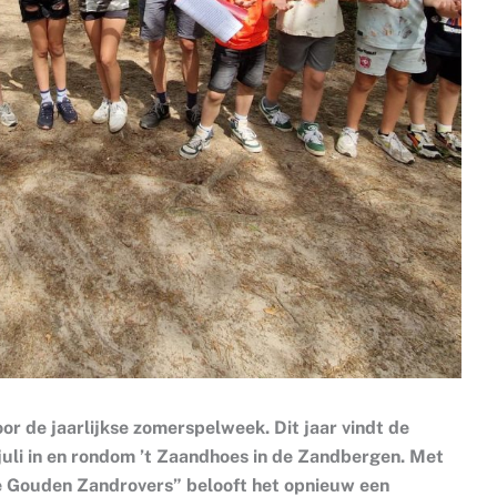
oor de jaarlijkse zomerspelweek. Dit jaar vindt de
 juli in en rondom ’t Zaandhoes in de Zandbergen. Met
 Gouden Zandrovers” belooft het opnieuw een