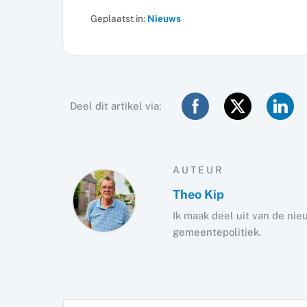
Geplaatst in:
Nieuws
Deel dit artikel via:
AUTEUR
Theo Kip
Ik maak deel uit van de nie
gemeentepolitiek.