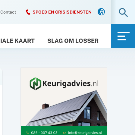
Zo
Contact
SPOED EN CRISISDIENSTEN
IALE KAART
SLAG OM LOSSER