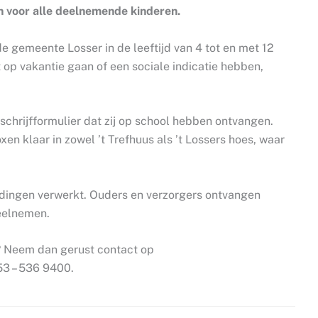
n voor alle deelnemende kinderen.
e gemeente Losser in de leeftijd van 4 tot en met 12
et op vakantie gaan of een sociale indicatie hebben,
schrijfformulier dat zij op school hebben ontvangen.
xen klaar in zowel ’t Trefhuus als ’t Lossers hoes, waar
ldingen verwerkt. Ouders en verzorgers ontvangen
deelnemen.
n? Neem dan gerust contact op
53 – 536 9400.