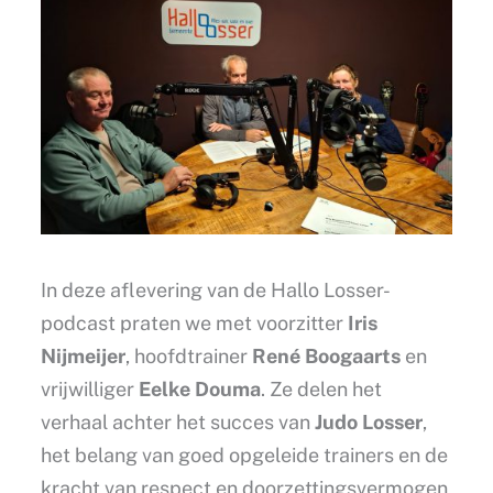
In deze aflevering van de Hallo Losser-
podcast praten we met voorzitter
Iris
Nijmeijer
, hoofdtrainer
René Boogaarts
en
vrijwilliger
Eelke Douma
. Ze delen het
verhaal achter het succes van
Judo Losser
,
het belang van goed opgeleide trainers en de
kracht van respect en doorzettingsvermogen