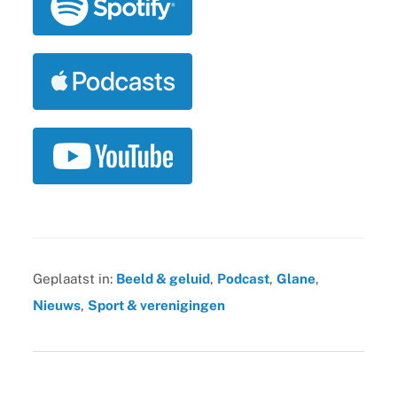
Geplaatst in:
Beeld & geluid
,
Podcast
,
Glane
,
Nieuws
,
Sport & verenigingen