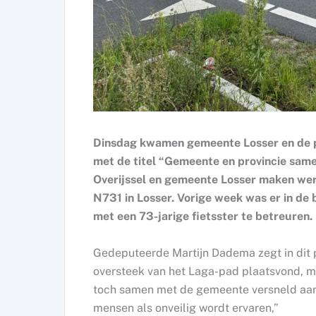
Dinsdag kwamen gemeente Losser en de pr
met de titel “Gemeente en provincie same
Overijssel en gemeente Losser maken wer
N731 in Losser. Vorige week was er in de 
met een 73-jarige fietsster te betreuren.
Gedeputeerde Martijn Dadema zegt in dit pe
oversteek van het Laga-pad plaatsvond, ma
toch samen met de gemeente versneld aan
mensen als onveilig wordt ervaren,”