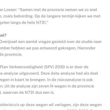
n Losser: “Samen met de provincie nemen we zo snel
n, zoals bebording. Op de langere termijn kijken we met
gelen langs de hele N731.”
sel?
 Overijssel een aantal vragen gesteld over de studie naar
ptember hebben we pas antwoord gekregen. Hieronder
de provincie.
 Plan Verkeersveiligheid (SPV) 2030 is er door de
ata-analyse uitgevoerd. Deze data-analyse had als doel
egen in kaart te brengen. In de risicoanalyse is ook
 Uit de analyse zijn zeven N-wegen in de provincie
l, waarvan de N731 dus een is.
eidsrisico’s op deze wegen wil verlagen, zijn deze wegen