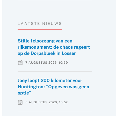
LAATSTE NIEUWS
Stille teloorgang van een
rijksmonument: de chaos regeert
op de Dorpsbleek in Losser
7 AUGUSTUS 2026, 10:59
Joey loopt 200 kilometer voor
Huntington: “Opgeven was geen
optie”
5 AUGUSTUS 2026, 15:56