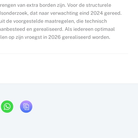
brengen van extra borden zijn. Voor de structurele
dsonderzoek, dat naar verwachting eind 2024 gereed.
t de voorgestelde maatregelen, die technisch
anbesteed en gerealiseerd. Als iedereen optimaal
en op zijn vroegst in 2026 gerealiseerd worden.