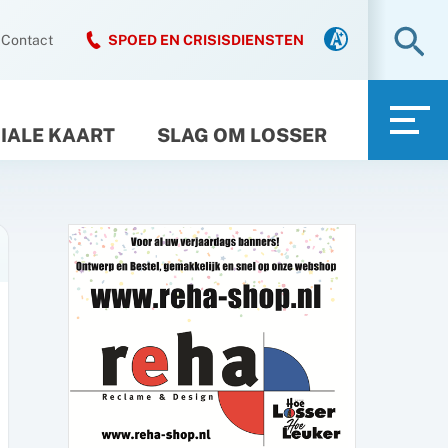
Zo
Contact
SPOED EN CRISISDIENSTEN
IALE KAART
SLAG OM LOSSER