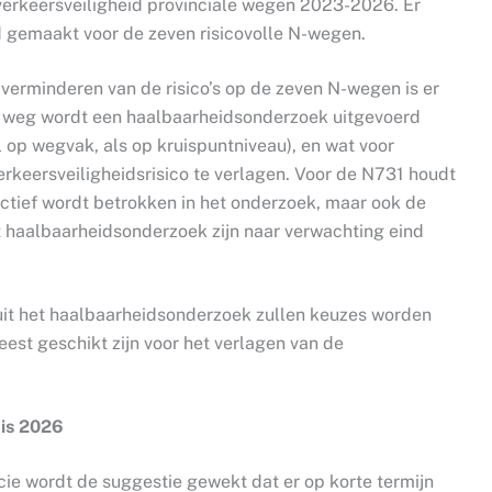
erkeersveiligheid provinciale wegen 2023-2026. Er
id gemaakt voor de zeven risicovolle N-wegen.
verminderen van de risico’s op de zeven N-wegen is er
e weg wordt een haalbaarheidsonderzoek uitgevoerd
l op wegvak, als op kruispuntniveau), en wat voor
erkeersveiligheidsrisico te verlagen. Voor de N731 houdt
actief wordt betrokken in het onderzoek, maar ook de
 haalbaarheidsonderzoek zijn naar verwachting eind
uit het haalbaarheidsonderzoek zullen keuzes worden
st geschikt zijn voor het verlagen van de
 is 2026
cie wordt de suggestie gewekt dat er op korte termijn