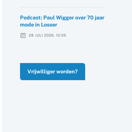
Podcast: Paul Wigger over 70 jaar
mode in Losser
28 JULI 2026, 12:05
Vrijwilliger worden?