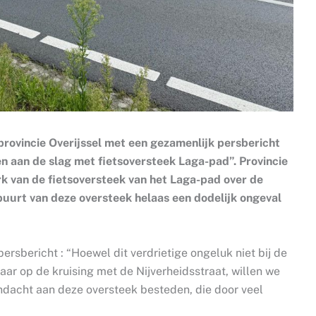
ovincie Overijssel met een gezamenlijk persbericht
n aan de slag met fietsoversteek Laga-pad”. Provincie
k van de fietsoversteek van het Laga-pad over de
buurt van deze oversteek helaas een dodelijk ongeval
rsbericht : “Hoewel dit verdrietige ongeluk niet bij de
ar op de kruising met de Nijverheidsstraat, willen we
dacht aan deze oversteek besteden, die door veel