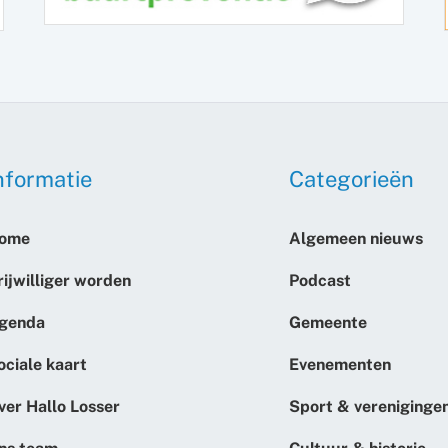
nformatie
Categorieën
ome
Algemeen nieuws
rijwilliger worden
Podcast
genda
Gemeente
ociale kaart
Evenementen
ver Hallo Losser
Sport & vereniginge