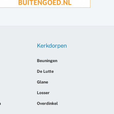
Kerkdorpen
Beuningen
De Lutte
Glane
Losser
n
Overdinkel