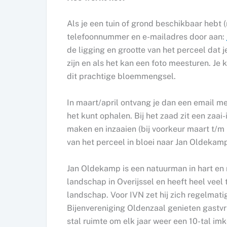
Als je een tuin of grond beschikbaar hebt
telefoonnummer en e-mailadres door aan:
de ligging en grootte van het perceel dat j
zijn en als het kan een foto meesturen. Je 
dit prachtige bloemmengsel.
In maart/april ontvang je dan een email me
het kunt ophalen. Bij het zaad zit een zaai
maken en inzaaien (bij voorkeur maart t/m m
van het perceel in bloei naar Jan Oldekamp
Jan Oldekamp is een natuurman in hart en n
landschap in Overijssel en heeft heel veel 
landschap. Voor IVN zet hij zich regelmati
Bijenvereniging Oldenzaal genieten gastvrij
stal ruimte om elk jaar weer een 10-tal imk