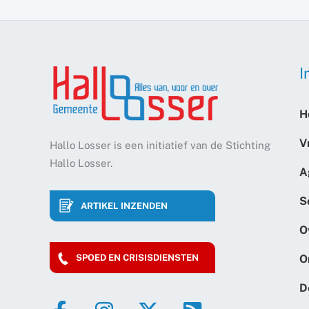
I
H
V
Hallo Losser is een initiatief van de Stichting
Hallo Losser.
A
S
ARTIKEL INZENDEN
O
O
SPOED EN CRISISDIENSTEN
D