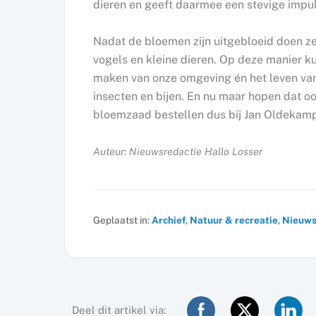
dieren en geeft daarmee een stevige impuls
Nadat de bloemen zijn uitgebloeid doen ze
vogels en kleine dieren. Op deze manier k
maken van onze omgeving én het leven van 
insecten en bijen. En nu maar hopen dat o
bloemzaad bestellen dus bij Jan Oldekam
Auteur: Nieuwsredactie Hallo Losser
Geplaatst in:
Archief
,
Natuur & recreatie
,
Nieuw
Deel dit artikel via: