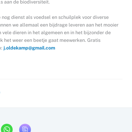
 aan de biodiversiteit.
 nog dienst als voedsel en schuilplek voor diverse
unnen we allemaal een bijdrage leveren aan het mooier
vele dieren in het algemeen en in het bijzonder de
ok het weer een beetje gaat meewerken. Gratis
p:
j.oldekamp@gmail.com
s