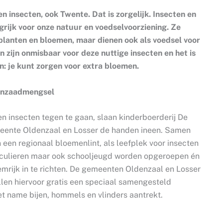
en insecten, ook Twente. Dat is zorgelijk. Insecten en
grijk voor onze natuur en voedselvoorziening. Ze
 planten en bloemen, maar dienen ook als voedsel voor
n zijn onmisbaar voor deze nuttige insecten en het is
n: je kunt zorgen voor extra bloemen.
menzaadmengsel
en insecten tegen te gaan, slaan kinderboerderij De
meente Oldenzaal en Losser de handen ineen. Samen
n een regionaal bloemenlint, als leefplek voor insecten
iculieren maar ook schooljeugd worden opgeroepen én
emrijk in te richten. De gemeenten Oldenzaal en Losser
len hiervoor gratis een speciaal samengesteld
 name bijen, hommels en vlinders aantrekt.