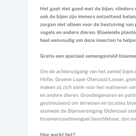
Het gaat niet goed met de bijen, vlinders 
ook de bijen zijn immers ontzettend belan
zorgen niet alleen voor de bestuiving van
vogels en andere dieren. Bloeiende plante
heel eenvoudig om deze insecten te helpe
Gratis een speciaal samengesteld bloe
Om de achteruitgang van het aantal bijen 
Höfte, Groene Loper Olenzaal/Losser, ge
maken zij zich sterk voor het realiseren va
en andere dieren. Grondeigenaren en part
gestimuleerd om terreinen en locaties blo
alsmede de Bijenvereniging Oldenzaal stel
bloemenzaadmengsel beschikbaar, dat met
Hoe werkt het?