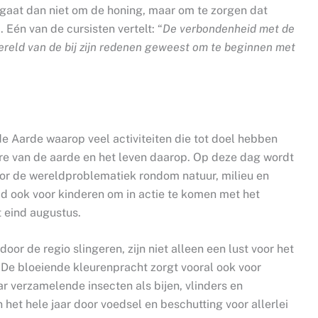
t gaat dan niet om de honing, maar om te zorgen dat
 Eén van de cursisten vertelt: “
De verbondenheid met de
ereld van de bij zijn redenen geweest om te beginnen met
 de Aarde waarop veel activiteiten die tot doel hebben
e van de aarde en het leven daarop. Op deze dag wordt
or de wereldproblematiek rondom natuur, milieu en
d ook voor kinderen om in actie te komen met het
t eind augustus.
door de regio slingeren, zijn niet alleen een lust voor het
 De bloeiende kleurenpracht zorgt vooral ook voor
r verzamelende insecten als bijen, vlinders en
et hele jaar door voedsel en beschutting voor allerlei