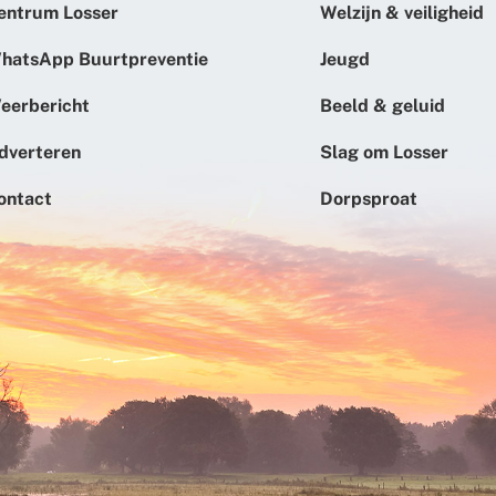
entrum Losser
Welzijn & veiligheid
hatsApp Buurtpreventie
Jeugd
eerbericht
Beeld & geluid
dverteren
Slag om Losser
ontact
Dorpsproat