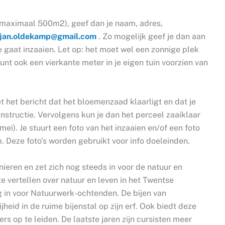
 (maximaal 500m2), geef dan je naam, adres,
jan.oldekamp@gmail.com
. Zo mogelijk geef je dan aan
e gaat inzaaien. Let op: het moet wel een zonnige plek
kunt ook een vierkante meter in je eigen tuin voorzien van
t het bericht dat het bloemenzaad klaarligt en dat je
-instructie. Vervolgens kun je dan het perceel zaaiklaar
ei). Je stuurt een foto van het inzaaien en/of een foto
. Deze foto’s worden gebruikt voor info doeleinden.
ieren en zet zich nog steeds in voor de natuur en
te vertellen over natuur en leven in het Twentse
g in voor Natuurwerk-ochtenden. De bijen van
heid in de ruime bijenstal op zijn erf. Ook biedt deze
ers op te leiden. De laatste jaren zijn cursisten meer