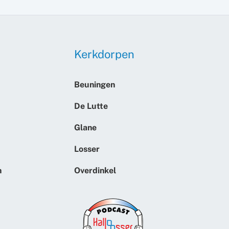
Kerkdorpen
Beuningen
De Lutte
Glane
Losser
n
Overdinkel