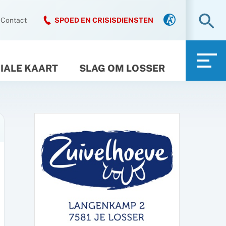
Zo
Contact
SPOED EN CRISISDIENSTEN
IALE KAART
SLAG OM LOSSER