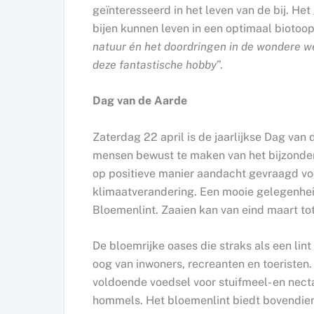
geïnteresseerd in het leven van de bij. He
bijen kunnen leven in een optimaal biotoop.
natuur én het doordringen in de wondere w
deze fantastische hobby
”.
Dag van de Aarde
Zaterdag 22 april is de jaarlijkse Dag van
mensen bewust te maken van het bijzonder
op positieve manier aandacht gevraagd vo
klimaatverandering. Een mooie gelegenhei
Bloemenlint. Zaaien kan van eind maart to
De bloemrijke oases die straks als een lint 
oog van inwoners, recreanten en toeristen.
voldoende voedsel voor stuifmeel- en necta
hommels. Het bloemenlint biedt bovendien h