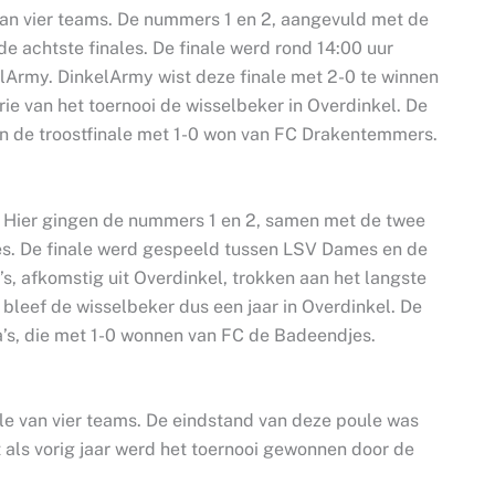
van vier teams. De nummers 1 en 2, aangevuld met de
de achtste finales. De finale werd rond 14:00 uur
Army. DinkelArmy wist deze finale met 2-0 te winnen
rie van het toernooi de wisselbeker in Overdinkel. De
 in de troostfinale met 1-0 won van FC Drakentemmers.
. Hier gingen de nummers 1 en 2, samen met de twee
es. De finale werd gespeeld tussen LSV Dames en de
’s, afkomstig uit Overdinkel, trokken aan het langste
bleef de wisselbeker dus een jaar in Overdinkel. De
a’s, die met 1-0 wonnen van FC de Badeendjes.
le van vier teams. De eindstand van deze poule was
t als vorig jaar werd het toernooi gewonnen door de