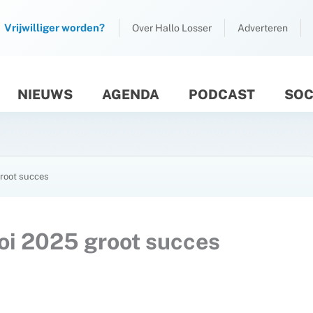
Vrijwilliger worden?
Over Hallo Losser
Adverteren
NIEUWS
AGENDA
PODCAST
SOC
M
groot succes
oi 2025 groot succes