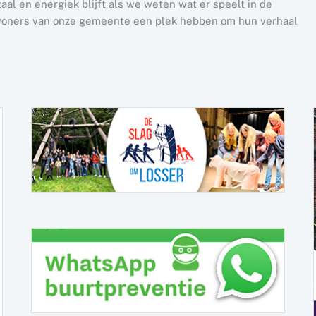
al en energiek blijft als we weten wat er speelt in de
nwoners van onze gemeente een plek hebben om hun verhaal