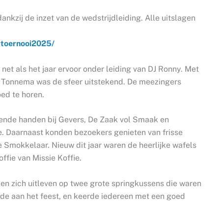
ankzij de inzet van de wedstrijdleiding. Alle uitslagen
ertoernooi2025/
, net als het jaar ervoor onder leiding van DJ Ronny. Met
n Tonnema was de sfeer uitstekend. De meezingers
ed te horen.
ekende handen bij Gevers, De Zaak vol Smaak en
 Daarnaast konden bezoekers genieten van frisse
e Smokkelaar. Nieuw dit jaar waren de heerlijke wafels
ffie van Missie Koffie.
en zich uitleven op twee grote springkussens die waren
de aan het feest, en keerde iedereen met een goed