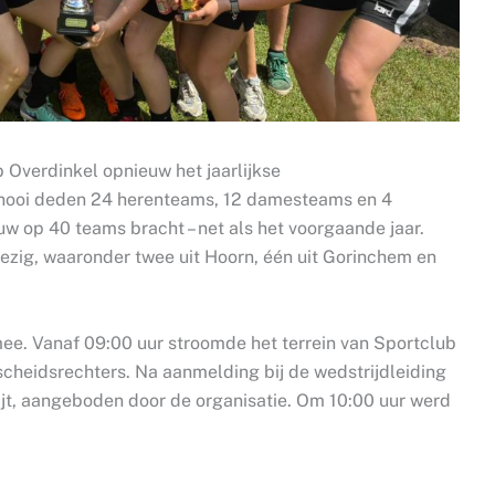
 Overdinkel opnieuw het jaarlijkse
rnooi deden 24 herenteams, 12 damesteams en 4
w op 40 teams bracht – net als het voorgaande jaar.
ezig, waaronder twee uit Hoorn, één uit Gorinchem en
ee. Vanaf 09:00 uur stroomde het terrein van Sportclub
scheidsrechters. Na aanmelding bij de wedstrijdleiding
ijt, aangeboden door de organisatie. Om 10:00 uur werd