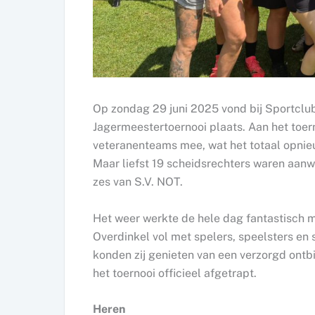
Op zondag 29 juni 2025 vond bij Sportclub
Jagermeestertoernooi plaats. Aan het toe
veteranenteams mee, wat het totaal opnieu
Maar liefst 19 scheidsrechters waren aanw
zes van S.V. NOT.
Het weer werkte de hele dag fantastisch m
Overdinkel vol met spelers, speelsters en 
konden zij genieten van een verzorgd ontb
het toernooi officieel afgetrapt.
Heren