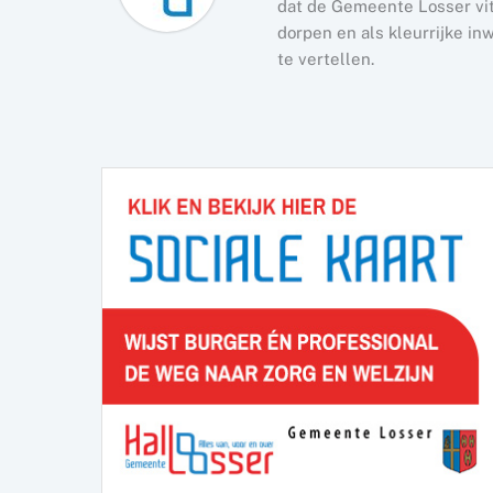
dat de Gemeente Losser vita
dorpen en als kleurrijke i
te vertellen.