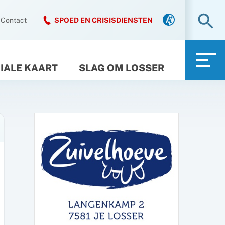
Zo
Contact
SPOED EN CRISISDIENSTEN
IALE KAART
SLAG OM LOSSER