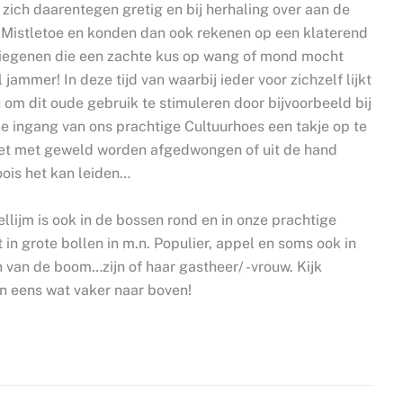
 zich daarentegen gretig en bij herhaling over aan de
Mistletoe en konden dan ook rekenen op een klaterend
t diegenen die een zachte kus op wang of mond mocht
jammer! In deze tijd van waarbij ieder voor zichzelf lijkt
n om dit oude gebruik te stimuleren door bijvoorbeeld bij
e ingang van ons prachtige Cultuurhoes een takje op te
iet met geweld worden afgedwongen of uit de hand
oois het kan leiden…
llijm is ook in de bossen rond en in onze prachtige
in grote bollen in m.n. Populier, appel en soms ook in
 van de boom…zijn of haar gastheer/ -vrouw. Kijk
 eens wat vaker naar boven!