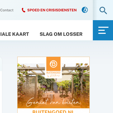
Zo
Contact
SPOED EN CRISISDIENSTEN
IALE KAART
SLAG OM LOSSER