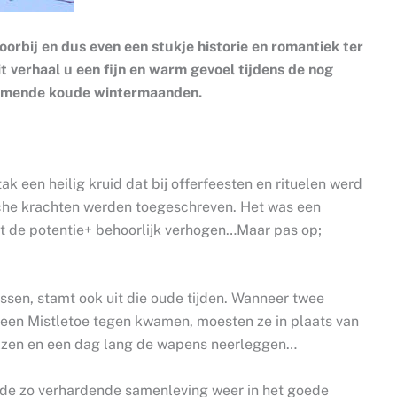
oorbij en dus even een stukje historie en romantiek ter
t verhaal u een fijn en warm gevoel tijdens de nog
komende koude wintermaanden.
ak een heilig kruid dat bij offerfeesten en rituelen werd
he krachten werden toegeschreven. Het was een
t de potentie+ behoorlijk verhogen…Maar pas op;
sen, stamt ook uit die oude tijden. Wanneer twee
 een Mistletoe tegen kwamen, moesten ze in plaats van
helzen en een dag lang de wapens neerleggen…
m de zo verhardende samenleving weer in het goede