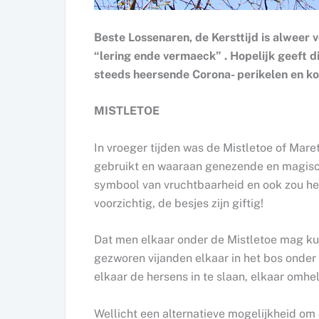
Beste Lossenaren, de Kersttijd is alweer v
“lering ende vermaeck” . Hopelijk geeft di
steeds heersende Corona- perikelen en 
MISTLETOE
In vroeger tijden was de Mistletoe of Maret
gebruikt en waaraan genezende en magisc
symbool van vruchtbaarheid en ook zou he
voorzichtig, de besjes zijn giftig!
Dat men elkaar onder de Mistletoe mag kus
gezworen vijanden elkaar in het bos onder
elkaar de hersens in te slaan, elkaar om
Wellicht een alternatieve mogelijkheid o