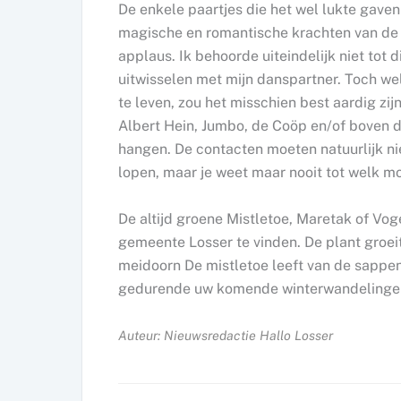
De enkele paartjes die het wel lukte gaven
magische en romantische krachten van de 
applaus. Ik behoorde uiteindelijk niet to
uitwisselen met mijn danspartner. Toch wel 
te leven, zou het misschien best aardig zij
Albert Hein, Jumbo, de Coöp en/of boven d
hangen. De contacten moeten natuurlijk n
lopen, maar je weet maar nooit tot welk m
De altijd groene Mistletoe, Maretak of Voge
gemeente Losser te vinden. De plant groeit 
meidoorn De mistletoe leeft van de sappen
gedurende uw komende winterwandelingen
Auteur: Nieuwsredactie Hallo Losser