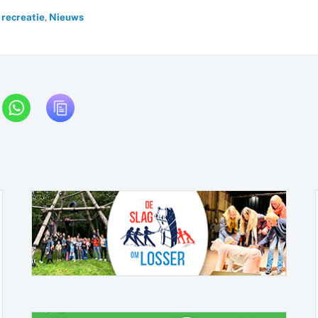
 recreatie
,
Nieuws