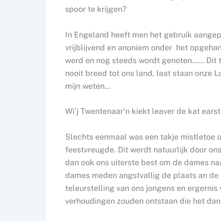
spoor te krijgen?
In Engeland heeft men het gebruik aangepa
vrijblijvend en anoniem onder het opgehan
werd en nog steeds wordt genoten…… Dit to
nooit breed tot ons land, laat staan onze
mijn weten…
Wi’j Twentenaar’n kiekt leaver de kat earst
Slechts eenmaal was een takje mistletoe 
feestvreugde. Dit werdt natuurlijk door on
dan ook ons uiterste best om de dames na
dames meden angstvallig de plaats an de o
teleurstelling van ons jongens en ergernis
verhoudingen zouden ontstaan die het da