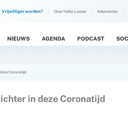
Vrijwilliger worden?
Over Hallo Losser
Adverteren
NIEUWS
AGENDA
PODCAST
SOC
M
 deze Coronatijd
ichter in deze Coronatijd