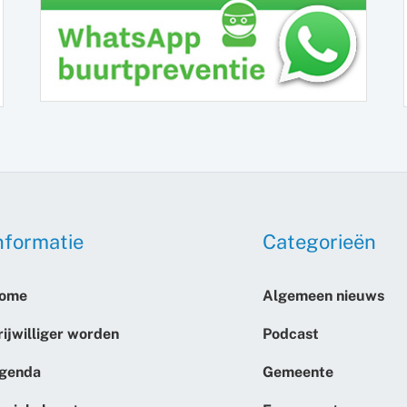
nformatie
Categorieën
ome
Algemeen nieuws
rijwilliger worden
Podcast
genda
Gemeente