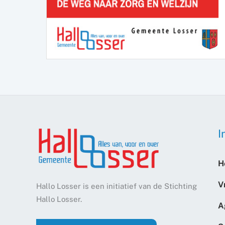
I
H
V
Hallo Losser is een initiatief van de Stichting
Hallo Losser.
A