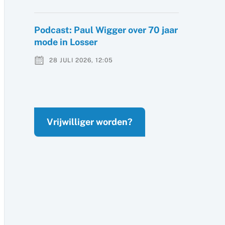
Podcast: Paul Wigger over 70 jaar
mode in Losser
28 JULI 2026, 12:05
Vrijwilliger worden?