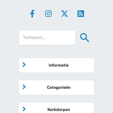
Informatie
Home
Categorieën
Vrijwilliger worden
Algemeen nieuws
Agenda
Kerkdorpen