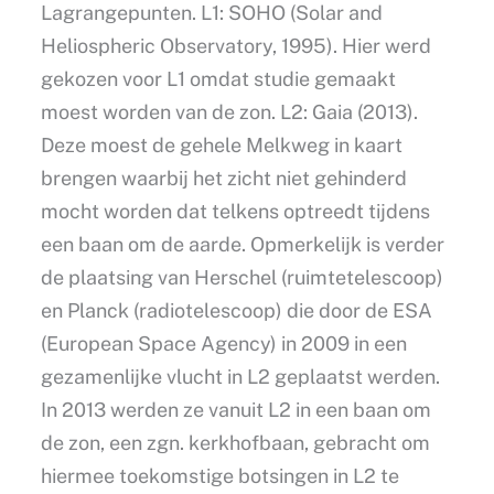
Lagrangepunten. L1: SOHO (Solar and
Heliospheric Observatory, 1995). Hier werd
gekozen voor L1 omdat studie gemaakt
moest worden van de zon. L2: Gaia (2013).
Deze moest de gehele Melkweg in kaart
brengen waarbij het zicht niet gehinderd
mocht worden dat telkens optreedt tijdens
een baan om de aarde. Opmerkelijk is verder
de plaatsing van Herschel (ruimtetelescoop)
en Planck (radiotelescoop) die door de ESA
(European Space Agency) in 2009 in een
gezamenlijke vlucht in L2 geplaatst werden.
In 2013 werden ze vanuit L2 in een baan om
de zon, een zgn. kerkhofbaan, gebracht om
hiermee toekomstige botsingen in L2 te