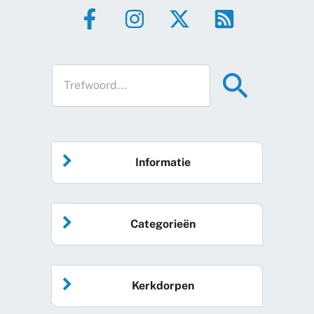
Informatie
Home
Categorieën
Vrijwilliger worden
Algemeen nieuws
Agenda
Kerkdorpen
Sociale kaart
Podcast