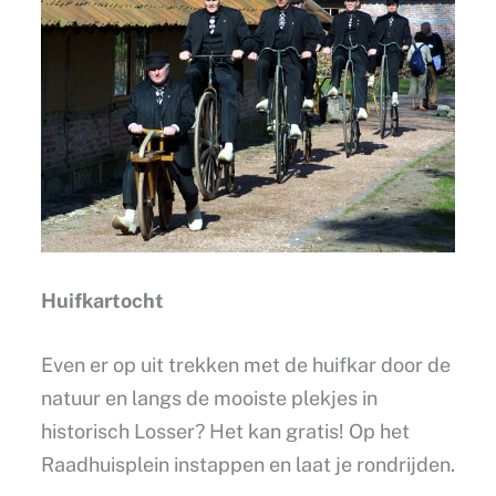
Huifkartocht
Even er op uit trekken met de huifkar door de
natuur en langs de mooiste plekjes in
historisch Losser? Het kan gratis! Op het
Raadhuisplein instappen en laat je rondrijden.