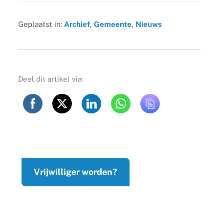
Geplaatst in:
Archief
,
Gemeente
,
Nieuws
Deel dit artikel via:
Vrijwilliger worden?