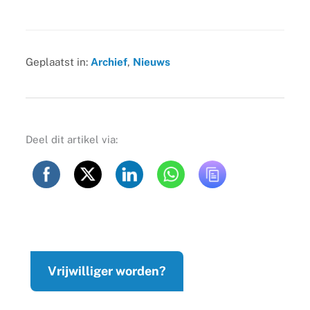
Geplaatst in:
Archief
,
Nieuws
Deel dit artikel via:
Vrijwilliger worden?