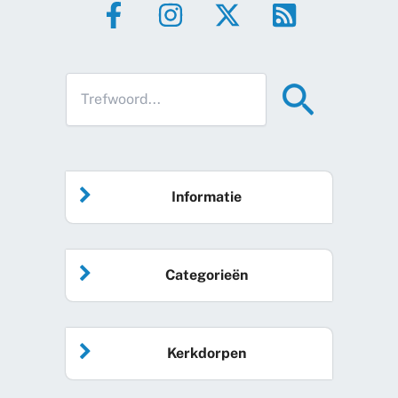
Informatie
Home
Categorieën
Vrijwilliger worden
Algemeen nieuws
Agenda
Kerkdorpen
Sociale kaart
Podcast