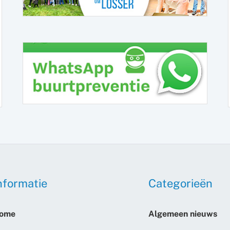
nformatie
Categorieën
ome
Algemeen nieuws