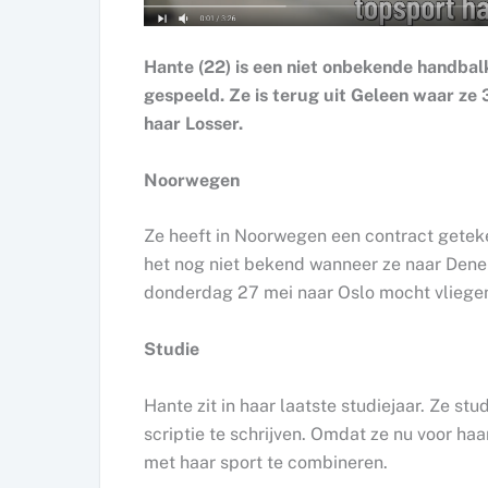
Hante (22) is een niet onbekende handbalk
gespeeld. Ze is terug uit Geleen waar ze 
haar Losser.
Noorwegen
Ze heeft in Noorwegen een contract gete
het nog niet bekend wanneer ze naar Dene
donderdag 27 mei naar Oslo mocht vliege
Studie
Hante zit in haar laatste studiejaar. Ze s
scriptie te schrijven. Omdat ze nu voor haar 
met haar sport te combineren.