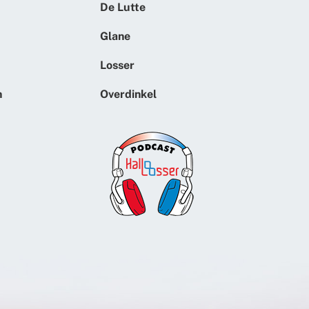
De Lutte
Glane
Losser
n
Overdinkel