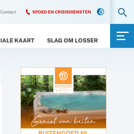
Zo
Contact
SPOED EN CRISISDIENSTEN
IALE KAART
SLAG OM LOSSER