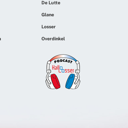
De Lutte
Glane
Losser
n
Overdinkel