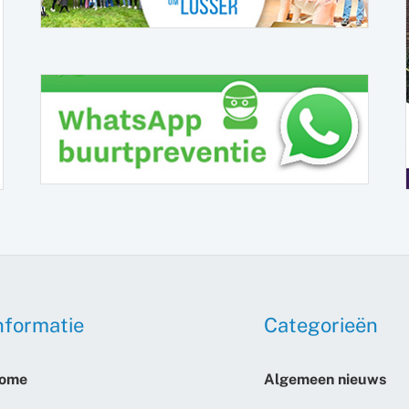
nformatie
Categorieën
ome
Algemeen nieuws