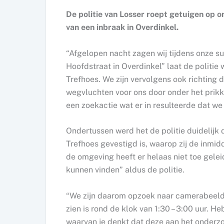
De politie van Losser roept getuigen op 
van een inbraak in Overdinkel.
“Afgelopen nacht zagen wij tijdens onze s
Hoofdstraat in Overdinkel” laat de politie 
Trefhoes. We zijn vervolgens ook richting
wegvluchten voor ons door onder het prikk
een zoekactie wat er in resulteerde dat 
Ondertussen werd het de politie duidelijk d
Trefhoes gevestigd is, waarop zij de inmi
de omgeving heeft er helaas niet toe gele
kunnen vinden” aldus de politie.
“We zijn daarom opzoek naar camerabeelde
zien is rond de klok van 1:30 – 3:00 uur. H
waarvan je denkt dat deze aan het onderz