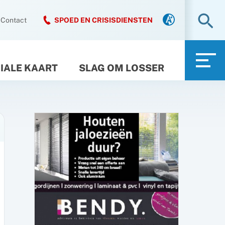
Zo
Contact
SPOED EN CRISISDIENSTEN
IALE KAART
SLAG OM LOSSER