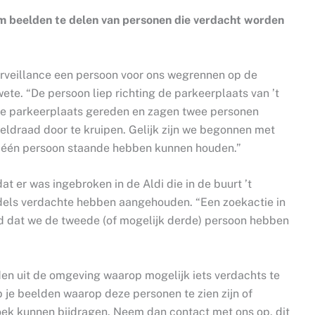
om beelden te delen van personen die verdacht worden
urveillance een persoon voor ons wegrennen op de
wete. “De persoon liep richting de parkeerplaats van ’t
 de parkeerplaats gereden en zagen twee personen
eldraad door te kruipen. Gelijk zijn we begonnen met
we één persoon staande hebben kunnen houden.”
at er was ingebroken in de Aldi die in de buurt ’t
ddels verdachte hebben aangehouden. “Een zoekactie in
id dat we de tweede (of mogelijk derde) persoon hebben
n uit de omgeving waarop mogelijk iets verdachts te
eb je beelden waarop deze personen te zien zijn of
oek kunnen bijdragen. Neem dan contact met ons op, dit