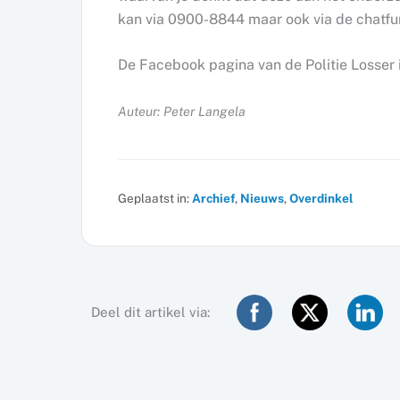
kan via 0900-8844 maar ook via de chatfu
De Facebook pagina van de Politie Losser i
Auteur: Peter Langela
Geplaatst in:
Archief
,
Nieuws
,
Overdinkel
Deel dit artikel via: