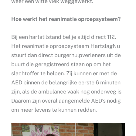
weer een witte vlek weggewerkt.
Hoe werkt het reanimatie oproepsysteem?
Bij een hartstilstand bel je altijd direct 112.
Het reanimatie oproepsysteem HartslagNu
stuurt dan direct burgerhulpverleners uit de
buurt die geregistreerd staan op om het
slachtoffer te helpen. Zij kunnen er met de
AED binnen de belangrijke eerste 6 minuten
zijn, als de ambulance vaak nog onderweg is.
Daarom zijn overal aangemelde AED’s nodig
om meer levens te kunnen redden.