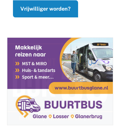
Vrijwilliger worden?