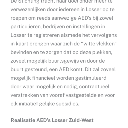
De Stichting tracht haar doel onder meer te
verwezenlijken door iedereen in Losser op te
roepen om reeds aanwezige AED’s bij zowel
particulieren, bedrijven en instellingen in
Losser te registreren alsmede het vervolgens
in kaart brengen waar zich de “witte vlekken”
bevinden en te zorgen dat op deze plekken,
zoveel mogelijk buurtsgewijs en door de
buurt gesteund, een AED komt. Dit zal zoveel
mogelijk financieel worden gestimuleerd
door waar mogelijk en nodig, contractueel
verstrekken van vooraf vastgestelde en voor
elk initiatief gelijke subsidies.
Realisatie AED’s Losser Zuid-West