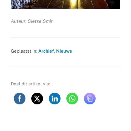
Auteur: Sietse Smit
Geplaatst in:
Archief
,
Nieuws
Deel dit artikel via: