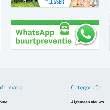
nformatie
Categorieën
ome
Algemeen nieuws