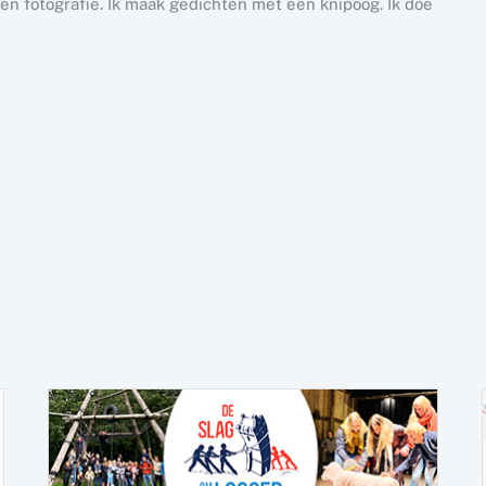
n fotografie. Ik maak gedichten met een knipoog. Ik doe