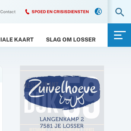
Zo
Contact
SPOED EN CRISISDIENSTEN
IALE KAART
SLAG OM LOSSER