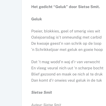
Het gedicht “Geluk” door Sietse Smit.
Geluk
Poeier, blokkies, geel of smerig vies wit
Oalejoarsdag is’t onmeundig met carbid
De kwoaje geest’n van schrik op de loop
’n Schrikkeljoar met geluk en goeie hoop
Dat ’t mag wodd’n waj d’r van verwocht
En vleeg veural nich uut ‘n scharpe bocht
Blief gezoond en maak oe nich al te druk
Dan komt d’r onwies veul geluk in de tuk
Sietse Smit
Auteur: Sietse Smit