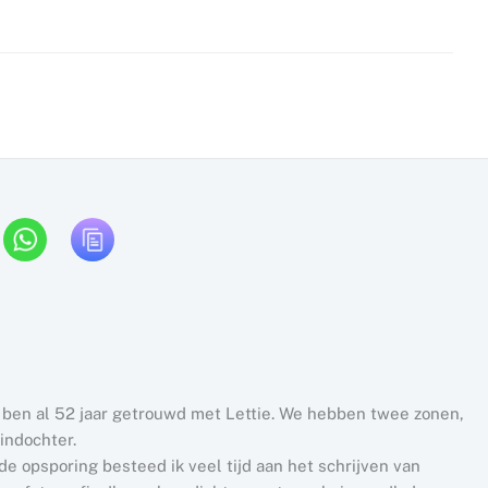
k ben al 52 jaar getrouwd met Lettie. We hebben twee zonen,
indochter.
e opsporing besteed ik veel tijd aan het schrijven van