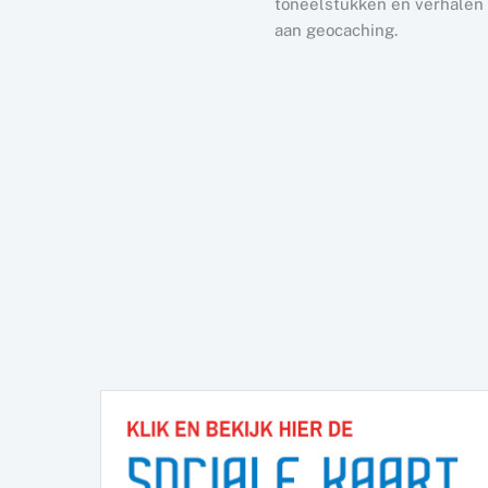
toneelstukken en verhalen e
aan geocaching.