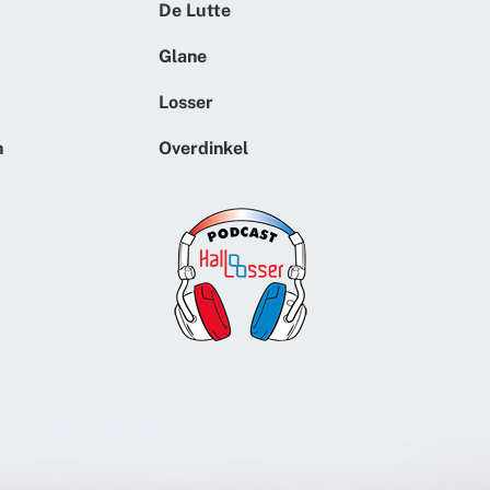
De Lutte
Glane
Losser
n
Overdinkel