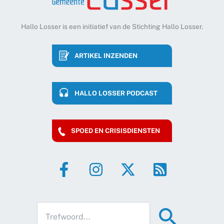
Hallo Losser is een initiatief van de Stichting Hallo Losser.
ARTIKEL INZENDEN
HALLO LOSSER PODCAST
SPOED EN CRISISDIENSTEN