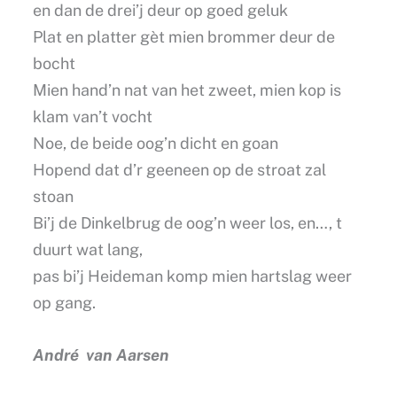
en dan de drei’j deur op goed geluk
Plat en platter gèt mien brommer deur de
bocht
Mien hand’n nat van het zweet, mien kop is
klam van’t vocht
Noe, de beide oog’n dicht en goan
Hopend dat d’r geeneen op de stroat zal
stoan
Bi’j de Dinkelbrug de oog’n weer los, en…, t
duurt wat lang,
pas bi’j Heideman komp mien hartslag weer
op gang.
André van Aarsen