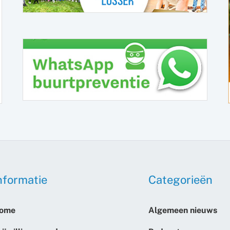
nformatie
Categorieën
ome
Algemeen nieuws