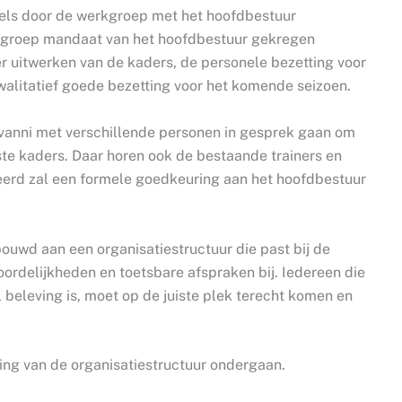
dels door de werkgroep met het hoofdbestuur
rkgroep mandaat van het hoofdbestuur gekregen
r uitwerken van de kaders, de personele bezetting voor
walitatief goede bezetting voor het komende seizoen.
vanni met verschillende personen in gesprek gaan om
ste kaders. Daar horen ook de bestaande trainers en
iseerd zal een formele goedkeuring aan het hoofdbestuur
uwd aan een organisatiestructuur die past bij de
woordelijkheden en toetsbare afspraken bij. Iedereen die
 beleving is, moet op de juiste plek terecht komen en
ting van de organisatiestructuur ondergaan.