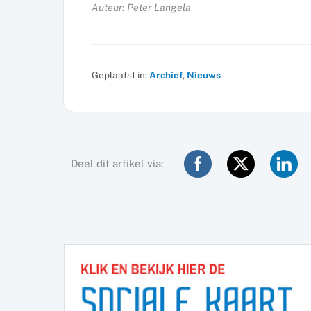
Auteur: Peter Langela
Geplaatst in:
Archief
,
Nieuws
Deel dit artikel via: