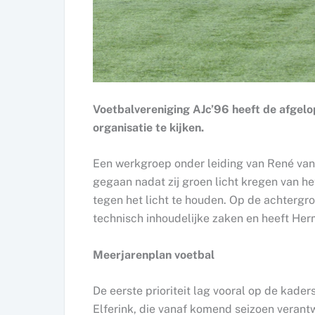
Voetbalvereniging AJc’96 heeft de afgelo
organisatie te kijken.
Een werkgroep onder leiding van René van
gegaan nadat zij groen licht kregen van h
tegen het licht te houden. Op de achtergr
technisch inhoudelijke zaken en heeft Her
Meerjarenplan voetbal
De eerste prioriteit lag vooral op de kad
Elferink, die vanaf komend seizoen verantwo