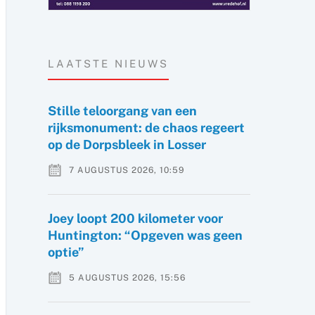
LAATSTE NIEUWS
Stille teloorgang van een
rijksmonument: de chaos regeert
op de Dorpsbleek in Losser
7 AUGUSTUS 2026, 10:59
Joey loopt 200 kilometer voor
Huntington: “Opgeven was geen
optie”
5 AUGUSTUS 2026, 15:56