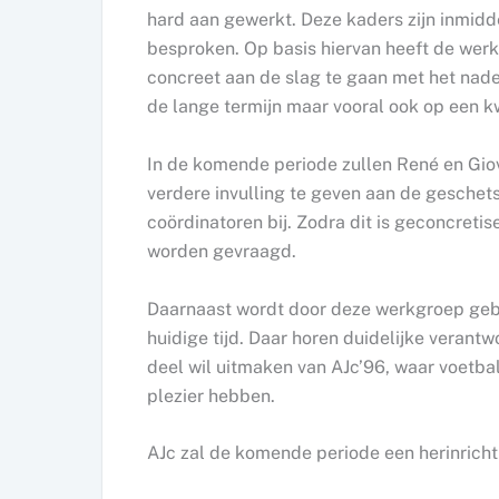
hard aan gewerkt. Deze kaders zijn inmid
besproken. Op basis hiervan heeft de we
concreet aan de slag te gaan met het nade
de lange termijn maar vooral ook op een k
In de komende periode zullen René en Gio
verdere invulling te geven aan de geschet
coördinatoren bij. Zodra dit is geconcret
worden gevraagd.
Daarnaast wordt door deze werkgroep gebo
huidige tijd. Daar horen duidelijke verant
deel wil uitmaken van AJc’96, waar voetbal
plezier hebben.
AJc zal de komende periode een herinrich