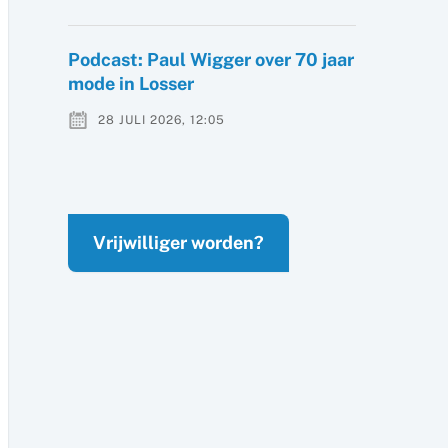
Podcast: Paul Wigger over 70 jaar
mode in Losser
28 JULI 2026, 12:05
Vrijwilliger worden?