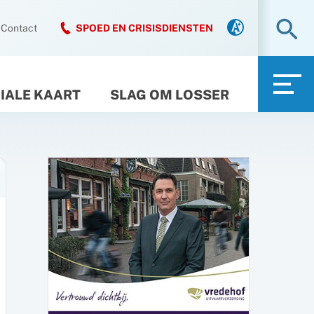
Zo
Contact
SPOED EN CRISISDIENSTEN
IALE KAART
SLAG OM LOSSER