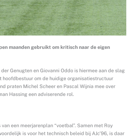
pen maanden gebruikt om kritisch naar de eigen
 der Genugten en Giovanni Oddo is hiermee aan de slag
et hoofdbestuur om de huidige organisatiestructuur
ond praten Michel Scheer en Pascal Wijnia mee over
man Hassing een adviserende rol.
ers van een meerjarenplan “voetbal”. Samen met Roy
ordelijk is voor het technisch beleid bij AJc’96, is daar