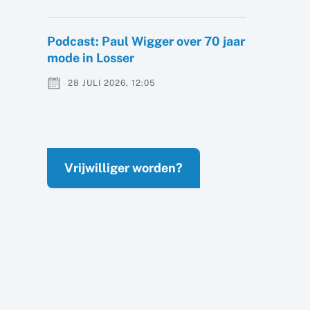
Podcast: Paul Wigger over 70 jaar
mode in Losser
28 JULI 2026, 12:05
Vrijwilliger worden?