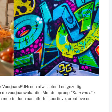
r VoorjaarsFUN: een afwisselend en gezellig
n de voorjaarsvakantie. Met de oproep
“Kom van die
mee te doen aan allerlei sportieve, creatieve en