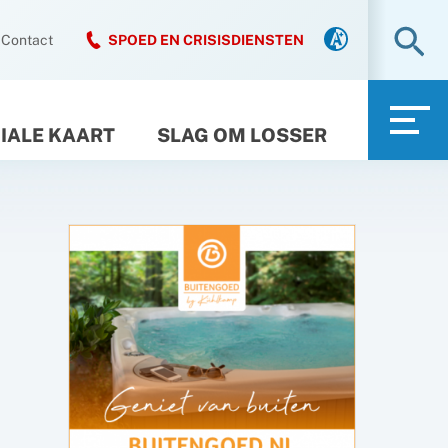
Zo
Contact
SPOED EN CRISISDIENSTEN
IALE KAART
SLAG OM LOSSER