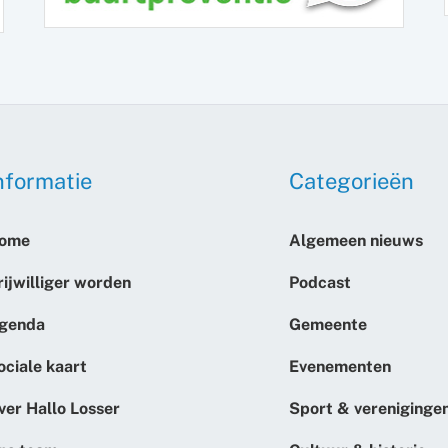
nformatie
Categorieën
ome
Algemeen nieuws
rijwilliger worden
Podcast
genda
Gemeente
ociale kaart
Evenementen
ver Hallo Losser
Sport & vereniginge