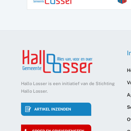
I
H
V
Hallo Losser is een initiatief van de Stichting
Hallo Losser.
A
S
ARTIKEL INZENDEN
O