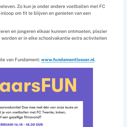
 beleven. Zo kun je onder andere voetballen met FC
inloop om fit te blijven en genieten van een
deren en jongeren elkaar kunnen ontmoeten, plezier
orden er in elke schoolvakantie extra activiteiten
site van Fundament:
www.fundamentlosser.nl
.