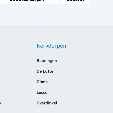
Kerkdorpen
Beuningen
De Lutte
Glane
Losser
n
Overdinkel