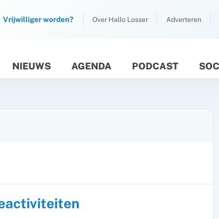
Vrijwilliger worden?
Over Hallo Losser
Adverteren
NIEUWS
AGENDA
PODCAST
SOC
M
activiteiten