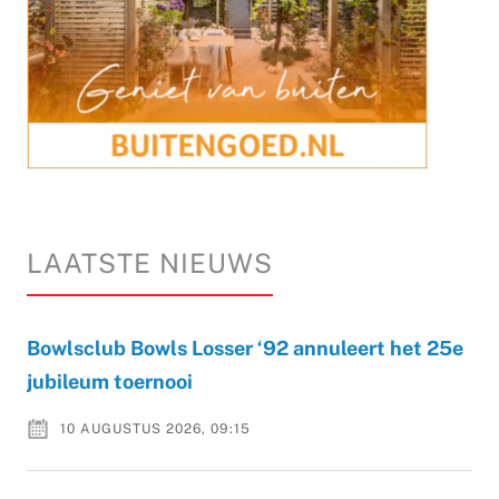
LAATSTE NIEUWS
Bowlsclub Bowls Losser ‘92 annuleert het 25e
jubileum toernooi
10 AUGUSTUS 2026, 09:15