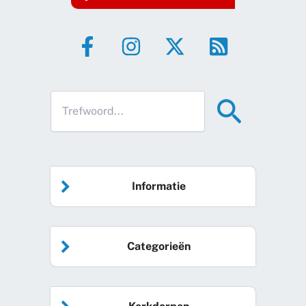
Informatie
Home
Categorieën
Vrijwilliger worden
Algemeen nieuws
Agenda