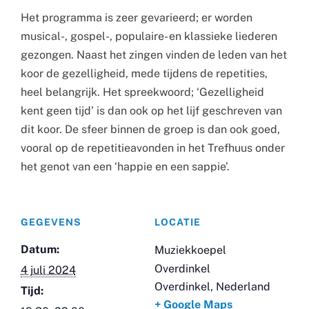
Het programma is zeer gevarieerd; er worden
musical-, gospel-, populaire- en klassieke liederen
gezongen. Naast het zingen vinden de leden van het
koor de gezelligheid, mede tijdens de repetities,
heel belangrijk. Het spreekwoord; ‘Gezelligheid
kent geen tijd’ is dan ook op het lijf geschreven van
dit koor. De sfeer binnen de groep is dan ook goed,
vooral op de repetitieavonden in het Trefhuus onder
het genot van een ‘happie en een sappie’.
GEGEVENS
LOCATIE
Datum:
Muziekkoepel
Overdinkel
4 juli 2024
Overdinkel
,
Nederland
Tijd:
+ Google Maps