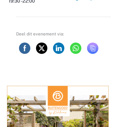
19:30 -22:00
Deel dit evenement via: