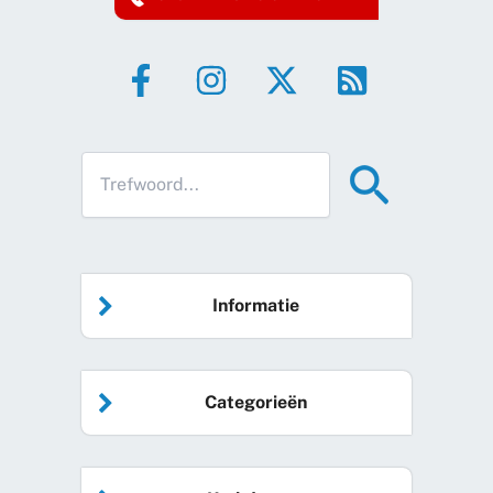
Informatie
Home
Categorieën
Vrijwilliger worden
Algemeen nieuws
Agenda