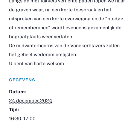
Langs de met fakkels verlichte paden lopen we naar
de graven waar, na een korte toespraak en het
uitspreken van een korte overweging en de “pledge
of rememberance” wordt eveneens gezamenlijk de
begraafplaats weer verlaten.
De midwinterhoorns van de Vanekerblazers zullen
het geheel wederom omlijsten.
U bent van harte welkom
GEGEVENS
Datum:
24 december 2024
Tijd:
16:30 -17:00