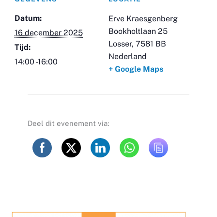
Datum:
Erve Kraesgenberg
Bookholtlaan 25
16 december 2025
Losser
,
7581 BB
Tijd:
Nederland
14:00 -16:00
+ Google Maps
Deel dit evenement via: