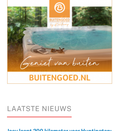
LAATSTE NIEUWS
Joey loopt 200 kilometer voor Huntington: