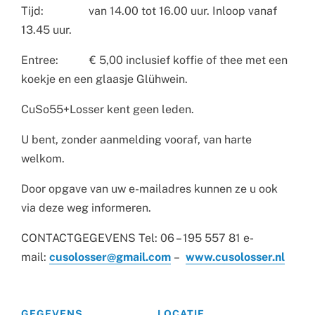
Tijd: van 14.00 tot 16.00 uur. Inloop vanaf
13.45 uur.
Entree: € 5,00 inclusief koffie of thee met een
koekje en een glaasje Glühwein.
CuSo55+Losser kent geen leden.
U bent, zonder aanmelding vooraf, van harte
welkom.
Door opgave van uw e-mailadres kunnen ze u ook
via deze weg informeren.
CONTACTGEGEVENS Tel: 06 – 195 557 81 e-
mail:
cusolosser@gmail.com
–
www.cusolosser.nl
GEGEVENS
LOCATIE