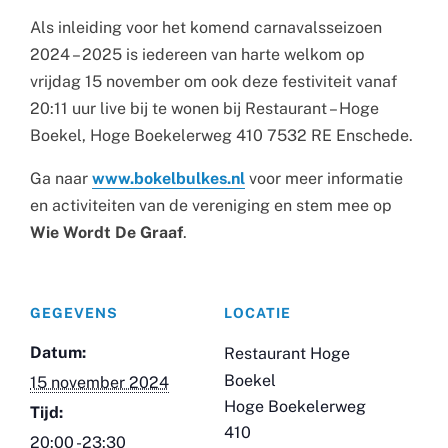
Als inleiding voor het komend carnavalsseizoen
2024 – 2025 is iedereen van harte welkom op
vrijdag 15 november om ook deze festiviteit vanaf
20:11 uur live bij te wonen bij Restaurant – Hoge
Boekel, Hoge Boekelerweg 410 7532 RE Enschede.
Ga naar
www.bokelbulkes.nl
voor meer informatie
en activiteiten van de vereniging en stem mee op
Wie Wordt De Graaf
.
GEGEVENS
LOCATIE
Datum:
Restaurant Hoge
Boekel
15 november 2024
Hoge Boekelerweg
Tijd:
410
20:00 -23:30