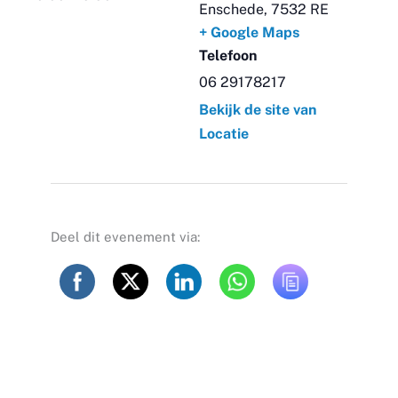
Enschede
,
7532 RE
+ Google Maps
Telefoon
06 29178217
Bekijk de site van
Locatie
Deel dit evenement via: