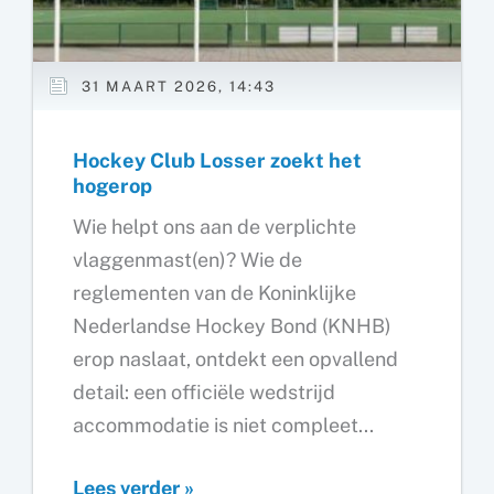
31 MAART 2026, 14:43
Hockey Club Losser zoekt het
hogerop
Wie helpt ons aan de verplichte
vlaggenmast(en)? Wie de
reglementen van de Koninklijke
Nederlandse Hockey Bond (KNHB)
erop naslaat, ontdekt een opvallend
detail: een officiële wedstrijd
accommodatie is niet compleet...
Hockey
Lees verder »