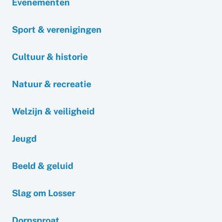
Evenementen
Sport & verenigingen
Cultuur & historie
Natuur & recreatie
Welzijn & veiligheid
Jeugd
Beeld & geluid
Slag om Losser
Dorpsproat