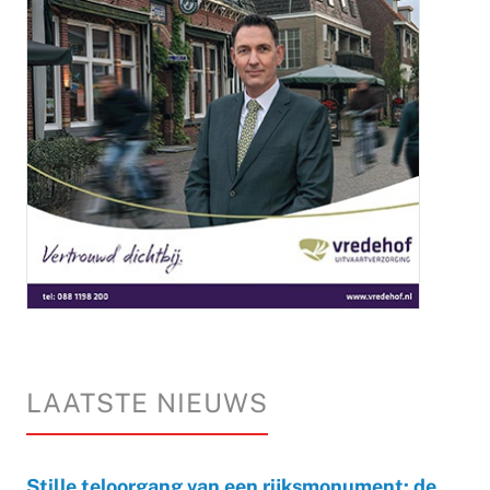
LAATSTE NIEUWS
Stille teloorgang van een rijksmonument: de