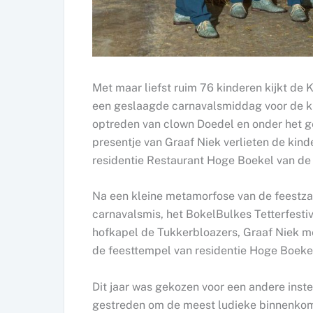
Met maar liefst ruim 76 kinderen kijkt de
een geslaagde carnavalsmiddag voor de ki
optreden van clown Doedel en onder het geno
presentje van Graaf Niek verlieten de kind
residentie Restaurant Hoge Boekel van de
Na een kleine metamorfose van de feestza
carnavalsmis, het BokelBulkes Tetterfestiv
hofkapel de Tukkerbloazers, Graaf Niek me
de feesttempel van residentie Hoge Boekel
Dit jaar was gekozen voor een andere inste
gestreden om de meest ludieke binnenkom