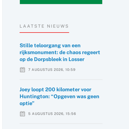
LAATSTE NIEUWS
Stille teloorgang van een
rijksmonument: de chaos regeert
op de Dorpsbleek in Losser
7 AUGUSTUS 2026, 10:59
Joey loopt 200 kilometer voor
Huntington: “Opgeven was geen
optie”
5 AUGUSTUS 2026, 15:56