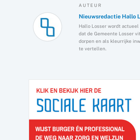
AUTEUR
Nieuwsredactie Hallo 
Hallo Losser wordt actueel 
dat de Gemeente Losser vita
dorpen en als kleurrijke i
te vertellen.