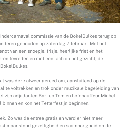
 Kindercarnaval commissie van de BokelBulkes terug op
nderen gehouden op zaterdag 7 februari. Met het
t van een snoepje, frisje, heerlijke friet en het
eren tevreden en met een lach op het gezicht, de
 BokelBulkes.
al was deze alweer gereed om, aansluitend op de
al te voltrekken en trok onder muzikale begeleiding van
t zijn adjudanten Bart en Tom en hofchauffeur Michel
 binnen en kon het Tetterfestijn beginnen.
ek. Zo was de entree gratis en werd er niet meer
st maar stond gezelligheid en saamhorigheid op de