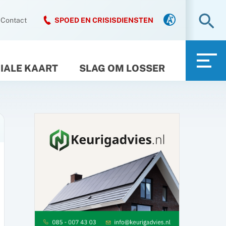
Zo
Contact
SPOED EN CRISISDIENSTEN
IALE KAART
SLAG OM LOSSER