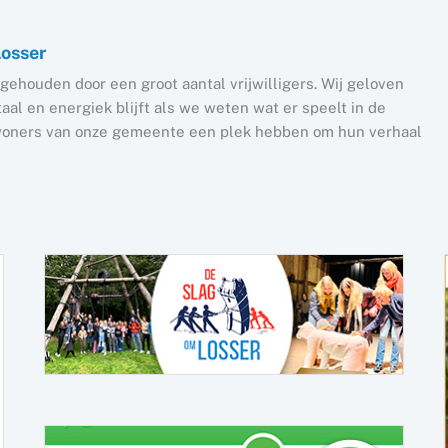
Losser
gehouden door een groot aantal vrijwilligers. Wij geloven
al en energiek blijft als we weten wat er speelt in de
nwoners van onze gemeente een plek hebben om hun verhaal