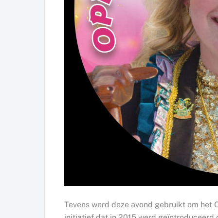
Tevens werd deze avond gebruikt om het O
initiatief dat in 2015 werd geïntroduceer