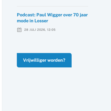
Podcast: Paul Wigger over 70 jaar
mode in Losser
28 JULI 2026, 12:05
Vrijwilliger worden?