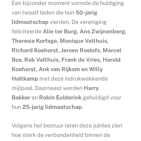
Een bijzonder moment vormde de huldiging
van twaalf leden die hun
50-jarig
lidmaatschap
vierden. De vereniging
feliciteerde
Alie ter Burg, Ans Zwijnenberg,
Theresia Korfage, Monique Velthuis,
Richard Koehorst, Jeroen Roelofs, Marcel
Bos, Rob Velthuis, Frank de Vries, Harold
Koehorst, Ank van Rijkom en Willy
Holtkamp
met deze indrukwekkende
mijlpaal. Daarnaast werden
Harry
Bakker
en
Robin Eulderink
gehuldigd voor
hun
25-jarig lidmaatschap
.
Volgens het bestuur laten deze jubilea zien
hoe sterk de verbondenheid binnen de