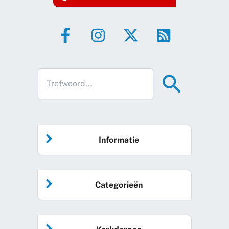
Informatie
Home
Categorieën
Vrijwilliger worden
Algemeen nieuws
Agenda