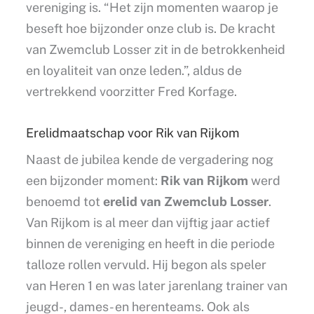
vereniging is. “Het zijn momenten waarop je
beseft hoe bijzonder onze club is. De kracht
van Zwemclub Losser zit in de betrokkenheid
en loyaliteit van onze leden.”, aldus de
vertrekkend voorzitter Fred Korfage.
Erelidmaatschap voor Rik van Rijkom
Naast de jubilea kende de vergadering nog
een bijzonder moment:
Rik van Rijkom
werd
benoemd tot
erelid van Zwemclub Losser
.
Van Rijkom is al meer dan vijftig jaar actief
binnen de vereniging en heeft in die periode
talloze rollen vervuld. Hij begon als speler
van Heren 1 en was later jarenlang trainer van
jeugd-, dames- en herenteams. Ook als