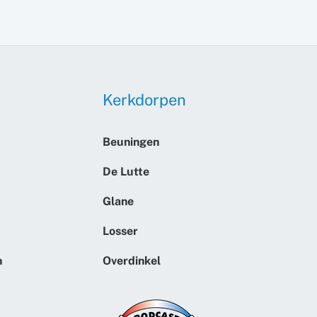
Kerkdorpen
Beuningen
De Lutte
Glane
Losser
n
Overdinkel