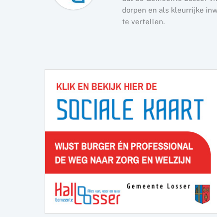
dorpen en als kleurrijke i
te vertellen.