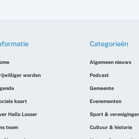
nformatie
Categorieën
ome
Algemeen nieuws
rijwilliger worden
Podcast
genda
Gemeente
ociale kaart
Evenementen
ver Hallo Losser
Sport & vereniginge
ns team
Cultuur & historie