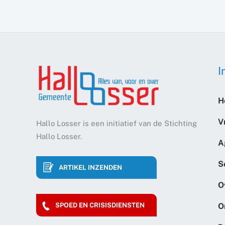
I
H
V
Hallo Losser is een initiatief van de Stichting
Hallo Losser.
A
S
ARTIKEL INZENDEN
O
O
SPOED EN CRISISDIENSTEN