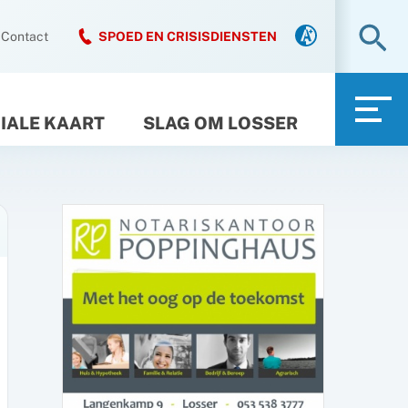
Zo
Contact
SPOED EN CRISISDIENSTEN
IALE KAART
SLAG OM LOSSER