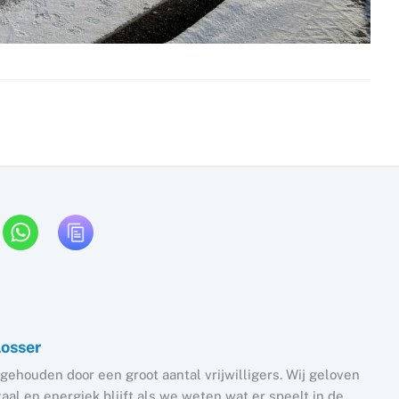
Losser
gehouden door een groot aantal vrijwilligers. Wij geloven
al en energiek blijft als we weten wat er speelt in de