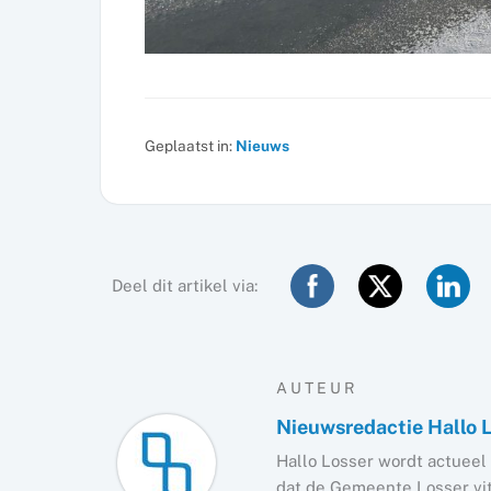
Geplaatst in:
Nieuws
Deel dit artikel via:
AUTEUR
Nieuwsredactie Hallo 
Hallo Losser wordt actueel 
dat de Gemeente Losser vita