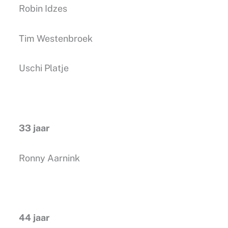
Robin Idzes
Tim Westenbroek
Uschi Platje
33 jaar
Ronny Aarnink
44 jaar