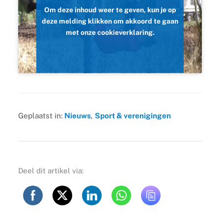
Om deze inhoud weer te geven, kun je op
deze melding klikken om akkoord te gaan
met onze cookieverklaring.
Geplaatst in:
Nieuws
,
Sport & verenigingen
Deel dit artikel via: