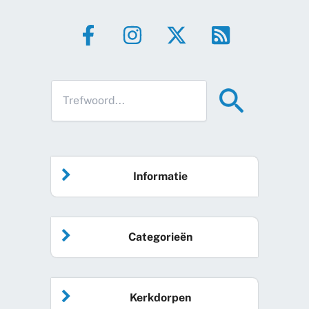
Informatie
Home
Categorieën
Vrijwilliger worden
Algemeen nieuws
Agenda
Kerkdorpen