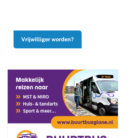
Vrijwilliger worden?