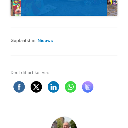
Geplaatst in:
Nieuws
Deel dit artikel via: