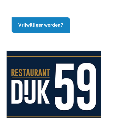
Vrijwilliger worden?