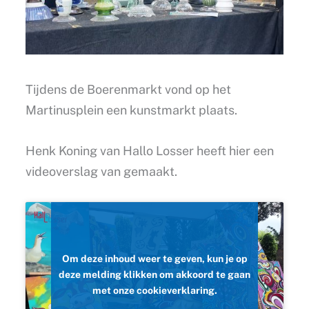
Tijdens de Boerenmarkt vond op het
Martinusplein een kunstmarkt plaats.
Henk Koning van Hallo Losser heeft hier een
videoverslag van gemaakt.
Om deze inhoud weer te geven, kun je op
deze melding klikken om akkoord te gaan
met onze cookieverklaring.