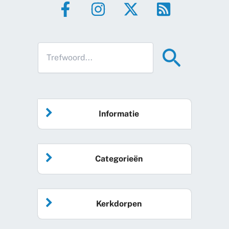
Informatie
Home
Categorieën
Vrijwilliger worden
Algemeen nieuws
Agenda
Kerkdorpen
Sociale kaart
Podcast