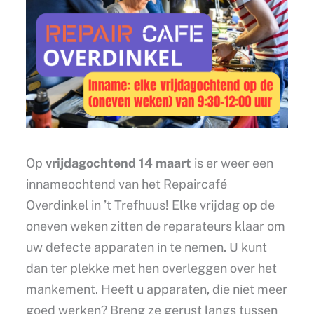
Op
vrijdagochtend 14 maart
is er weer een
innameochtend van het Repaircafé
Overdinkel in ’t Trefhuus! Elke vrijdag op de
oneven weken zitten de reparateurs klaar om
uw defecte apparaten in te nemen. U kunt
dan ter plekke met hen overleggen over het
mankement. Heeft u apparaten, die niet meer
goed werken? Breng ze gerust langs tussen