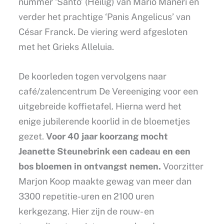
nummer ‘Santo’ (Heilig) van Mario Maneri en
verder het prachtige ‘Panis Angelicus’ van
César Franck. De viering werd afgesloten
met het Grieks Alleluia.
De koorleden togen vervolgens naar
café/zalencentrum De Vereeniging voor een
uitgebreide koffietafel. Hierna werd het
enige jubilerende koorlid in de bloemetjes
gezet.
Voor 40 jaar koorzang mocht
Jeanette Steunebrink een cadeau en een
bos bloemen in ontvangst nemen.
Voorzitter
Marjon Koop maakte gewag van meer dan
3300 repetitie-uren en 2100 uren
kerkgezang. Hier zijn de rouw- en