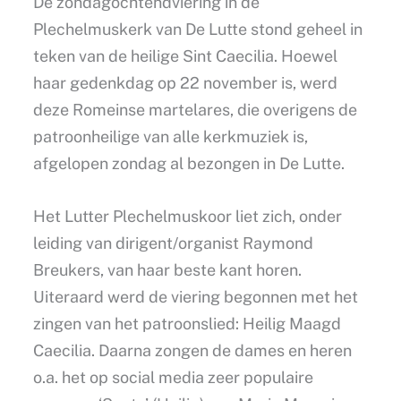
De zondagochtendviering in de
Plechelmuskerk van De Lutte stond geheel in
teken van de heilige Sint Caecilia. Hoewel
haar gedenkdag op 22 november is, werd
deze Romeinse martelares, die overigens de
patroonheilige van alle kerkmuziek is,
afgelopen zondag al bezongen in De Lutte.
Het Lutter Plechelmuskoor liet zich, onder
leiding van dirigent/organist Raymond
Breukers, van haar beste kant horen.
Uiteraard werd de viering begonnen met het
zingen van het patroonslied: Heilig Maagd
Caecilia. Daarna zongen de dames en heren
o.a. het op social media zeer populaire