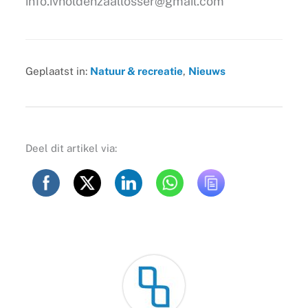
info.ivnoldenzaallosser@gmail.com
Geplaatst in:
Natuur & recreatie
,
Nieuws
Deel dit artikel via: