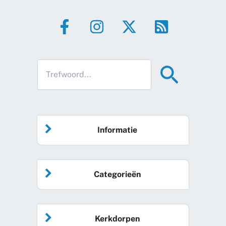
Informatie
Home
Categorieën
Vrijwilliger worden
Algemeen nieuws
Agenda
Kerkdorpen