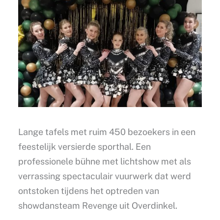
Lange tafels met ruim 450 bezoekers in een
feestelijk versierde sporthal. Een
professionele bühne met lichtshow met als
verrassing spectaculair vuurwerk dat werd
ontstoken tijdens het optreden van
showdansteam Revenge uit Overdinkel.