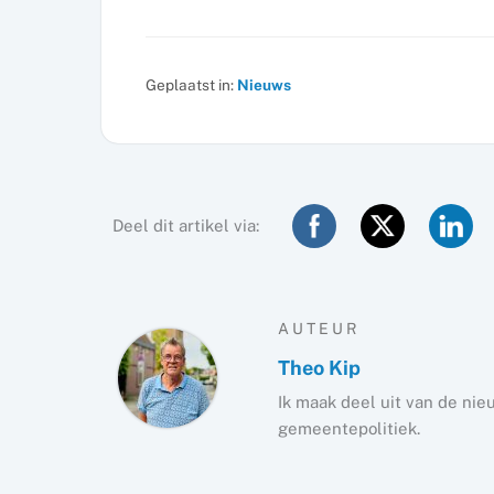
Geplaatst in:
Nieuws
Deel dit artikel via:
AUTEUR
Theo Kip
Ik maak deel uit van de nie
gemeentepolitiek.