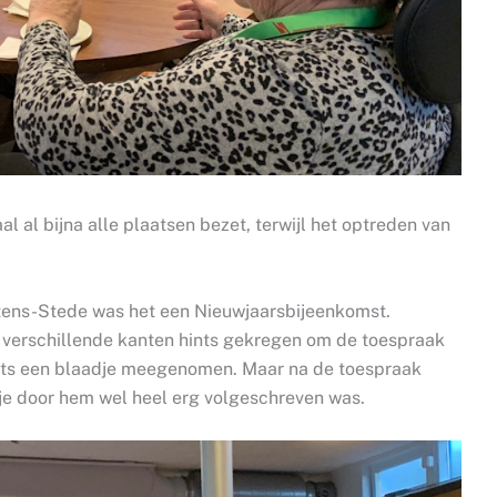
 al bijna alle plaatsen bezet, terwijl het optreden van
ens-Stede was het een Nieuwjaarsbijeenkomst.
verschillende kanten hints gekregen om de toespraak
chts een blaadje meegenomen. Maar na de toespraak
dje door hem wel heel erg volgeschreven was.