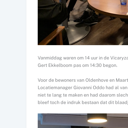
Vanmiddag waren om 14 uur in de Vicaryzaal
Gert Ekkelboom pas om 14:30 begon.
Voor de bewoners van Oldenhove en Maart
Locatiemanager Giovanni Oddo had al van 
niet te lang te maken en had daarom sle
bleef toch de indruk bestaan dat dit blaa