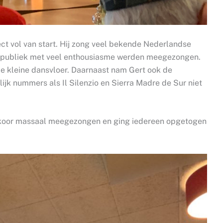
t vol van start. Hij zong veel bekende Nederlandse
t publiek met veel enthousiasme werden meegezongen.
 kleine dansvloer. Daarnaast nam Gert ook de
ijk nummers als Il Silenzio en Sierra Madre de Sur niet
enkoor massaal meegezongen en ging iedereen opgetogen