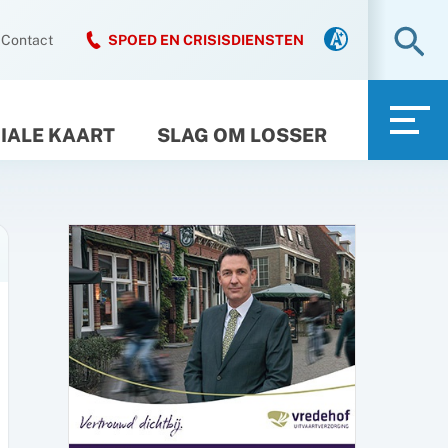
Zo
Contact
SPOED EN CRISISDIENSTEN
IALE KAART
SLAG OM LOSSER