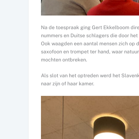
Na de toespraak ging Gert Ekkelboom direc
nummers en Duitse schlagers die door he
Ook waagden een aantal mensen zich op de
saxofoon en trompet ter hand, waar natuurl
mochten ontbreken.
Als slot van het optreden werd het Slav
naar zijn of haar kamer.