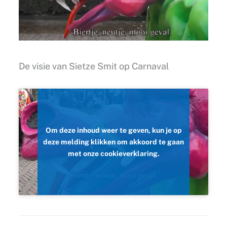
De visie van Sietze Smit op Carnaval
Om deze inhoud weer te geven, kun je op
deze melding klikken om akkoord te gaan
met onze cookieverklaring.