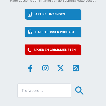
Hallo Losser is een initiatief van de Stichting Hallo Losser.
ARTIKEL INZENDEN
HALLO LOSSER PODCAST
SPOED EN CRISISDIENSTEN