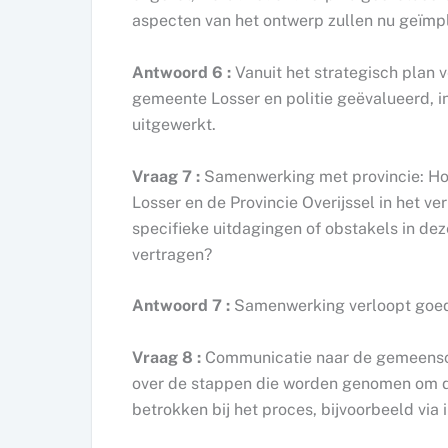
aspecten van het ontwerp zullen nu geïm
Antwoord 6 :
Vanuit het strategisch plan 
gemeente Losser en politie geëvalueerd, i
uitgewerkt.
Vraag 7 :
Samenwerking met provincie: Ho
Losser en de Provincie Overijssel in het v
specifieke uitdagingen of obstakels in d
vertragen?
Antwoord 7 :
Samenwerking verloopt goed 
Vraag 8 :
Communicatie naar de gemeensc
over de stappen die worden genomen om d
betrokken bij het proces, bijvoorbeeld vi