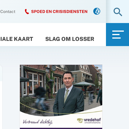
Zo
Contact
SPOED EN CRISISDIENSTEN
IALE KAART
SLAG OM LOSSER