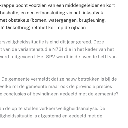
 krappe bocht voorzien van een middengeleider en kort
bushalte, en een erfaansluiting via het linksafvak.
met obstakels (bomen, watergangen, brugleuning,
fé Dinkelbrug) relatief kort op de rijbaan
rsveiligheidssituatie is eind dit jaar gereed. Deze
t van de variantenstudie N731 die in het kader van het
 wordt uitgevoerd. Het SPV wordt in de tweede helft van
De gemeente vermeldt dat ze nauw betrokken is bij de
welke rol de gemeente maar ook de provincie precies
pige conclusies of bevindingen gedeeld met de gemeente?
an de op te stellen verkeersveiligheidsanalyse. De
iligheidssituatie is afgestemd en gedeeld met de