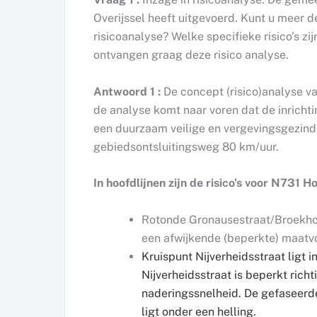
Overijssel heeft uitgevoerd. Kunt u meer 
risicoanalyse? Welke specifieke risico’s z
ontvangen graag deze risico analyse.
Antwoord 1 :
De concept (risico)analyse va
de analyse komt naar voren dat de inricht
een duurzaam veilige en vergevingsgezind
gebiedsontsluitingsweg 80 km/uur.
In hoofdlijnen zijn de risico’s voor N731 H
Rotonde Gronausestraat/Broekho
een afwijkende (beperkte) maatv
Kruispunt Nijverheidsstraat ligt 
Nijverheidsstraat is beperkt rich
naderingssnelheid. De gefaseerd
ligt onder een helling.