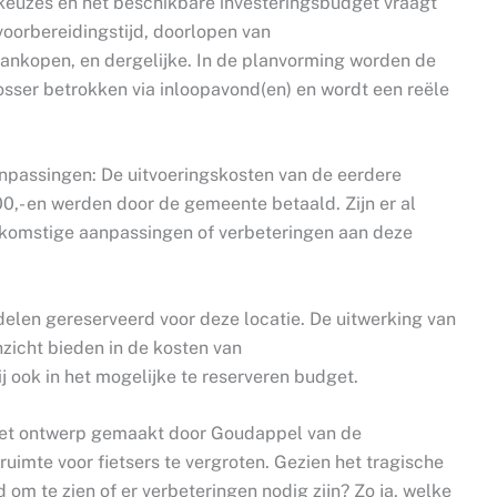
 keuzes en het beschikbare investeringsbudget vraagt
 voorbereidingstijd, doorlopen van
ankopen, en dergelijke. In de planvorming worden de
ser betrokken via inloopavond(en) en wordt een reële
npassingen: De uitvoeringskosten van de eerdere
- en werden door de gemeente betaald. Zijn er al
ekomstige aanpassingen of verbeteringen aan deze
elen gereserveerd voor deze locatie. De uitwerking van
zicht bieden in de kosten van
 ook in het mogelijke te reserveren budget.
Het ontwerp gemaakt door Goudappel van de
uimte voor fietsers te vergroten. Gezien het tragische
om te zien of er verbeteringen nodig zijn? Zo ja, welke