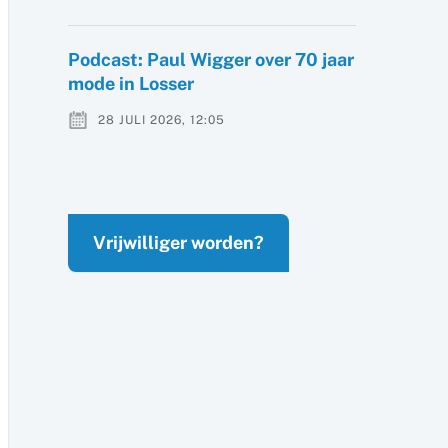
Podcast: Paul Wigger over 70 jaar
mode in Losser
28 JULI 2026, 12:05
Vrijwilliger worden?