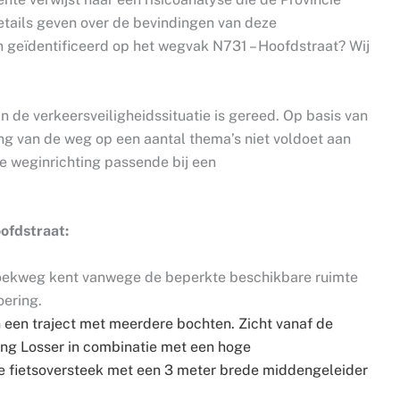
details geven over de bevindingen van deze
ijn geïdentificeerd op het wegvak N731 – Hoofdstraat? Wij
n de verkeersveiligheidssituatie is gereed. Op basis van
ing van de weg op een aantal thema’s niet voldoet aan
e weginrichting passende bij een
oofdstraat:
ekweg kent vanwege de beperkte beschikbare ruimte
oering.
in een traject met meerdere bochten. Zicht vanaf de
ting Losser in combinatie met een hoge
e fietsoversteek met een 3 meter brede middengeleider