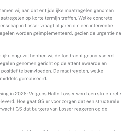
 nemen wij aan dat er tijdelijke maatregelen genomen
maatregelen op korte termijn treffen. Welke concrete
chap in Losser vraagt al jaren om een interventie
regelen worden geïmplementeerd, gezien de urgentie na
elijke ongeval hebben wij de toedracht geanalyseerd.
regelen genomen gericht op de attentiewaarde en
positief te beïnvloeden. De maatregelen, welke
nmiddels gerealiseerd.
ssing in 2026: Volgens Hallo Losser word een structurele
eleverd. Hoe gaat GS er voor zorgen dat een structurele
rwacht GS dat burgers van Losser reageren op de