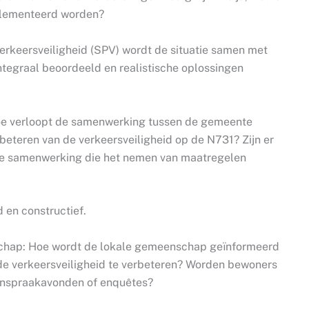
plementeerd worden?
verkeersveiligheid (SPV) wordt de situatie samen met
ntegraal beoordeeld en realistische oplossingen
e verloopt de samenwerking tussen de gemeente
erbeteren van de verkeersveiligheid op de N731? Zijn er
eze samenwerking die het nemen van maatregelen
en constructief.
hap: Hoe wordt de lokale gemeenschap geïnformeerd
e verkeersveiligheid te verbeteren? Worden bewoners
a inspraakavonden of enquêtes?