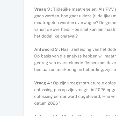
Vraag 3 :
Tijdelijke maatregelen: Als PVV
gaan worden. hoe gaat u deze (tijdelijke) 
maatregelen worden overwogen? De gemeens
vanuit de overheid. Hoe snel kunnen maat
het dodelijke ongeval?
Antwoord 3 :
Naar aanleiding van het dod
Op basis van die analyse hebben wij maat
gedrag van overstekende fietsers om deze 
bestaan uit markering en bebording, zijn i
Vraag 4 :
Op zijn vroegst structurele oplo
oplossing pas op zijn vroegst in 2026 opg
oplossing eerder word opgeleverd. Hoe ve
datum 2026?