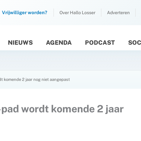
Vrijwilliger worden?
Over Hallo Losser
Adverteren
NIEUWS
AGENDA
PODCAST
SOC
M
t komende 2 jaar nog niet aangepast
-pad wordt komende 2 jaar