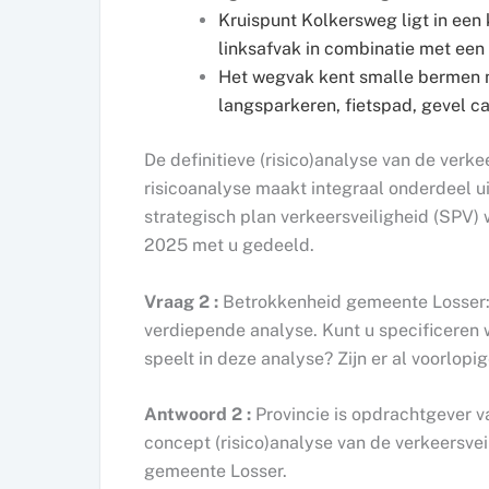
Kruispunt Kolkersweg ligt in een
linksafvak in combinatie met een 
Het wegvak kent smalle bermen 
langsparkeren, fietspad, gevel ca
De definitieve (risico)analyse van de verkee
risicoanalyse maakt integraal onderdeel ui
strategisch plan verkeersveiligheid (SPV)
2025 met u gedeeld.
Vraag 2 :
Betrokkenheid gemeente Losser: 
verdiepende analyse. Kunt u specificeren 
speelt in deze analyse? Zijn er al voorlo
Antwoord 2 :
Provincie is opdrachtgever v
concept (risico)analyse van de verkeersve
gemeente Losser.