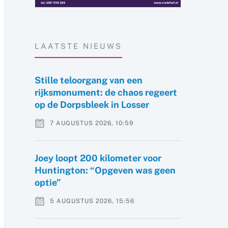
LAATSTE NIEUWS
Stille teloorgang van een
rijksmonument: de chaos regeert
op de Dorpsbleek in Losser
7 AUGUSTUS 2026, 10:59
Joey loopt 200 kilometer voor
Huntington: “Opgeven was geen
optie”
5 AUGUSTUS 2026, 15:56