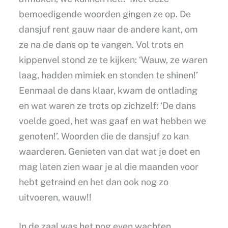
bemoedigende woorden gingen ze op. De
dansjuf rent gauw naar de andere kant, om
ze na de dans op te vangen. Vol trots en
kippenvel stond ze te kijken: ‘Wauw, ze waren
laag, hadden mimiek en stonden te shinen!’
Eenmaal de dans klaar, kwam de ontlading
en wat waren ze trots op zichzelf: ‘De dans
voelde goed, het was gaaf en wat hebben we
genoten!’. Woorden die de dansjuf zo kan
waarderen. Genieten van dat wat je doet en
mag laten zien waar je al die maanden voor
hebt getraind en het dan ook nog zo
uitvoeren, wauw!!
In de zaal was het nog even wachten