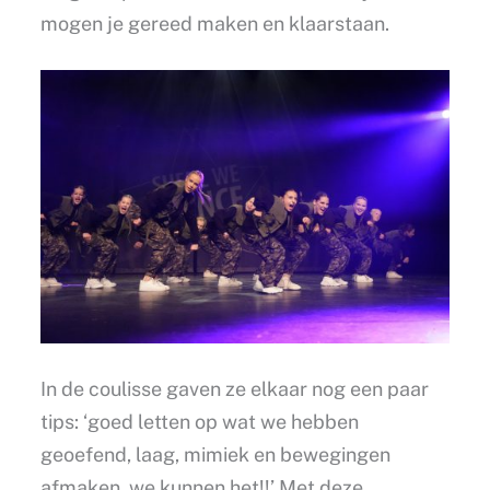
mogen je gereed maken en klaarstaan.
In de coulisse gaven ze elkaar nog een paar
tips: ‘goed letten op wat we hebben
geoefend, laag, mimiek en bewegingen
afmaken, we kunnen het!!’ Met deze