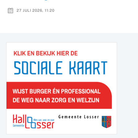
27 JULI 2026, 11:20