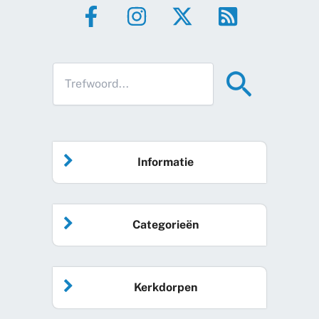
Informatie
Home
Categorieën
Vrijwilliger worden
Algemeen nieuws
Agenda
Kerkdorpen
Sociale kaart
Podcast